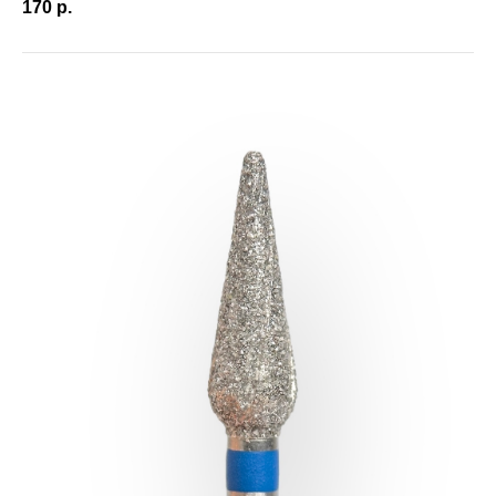
170
р.