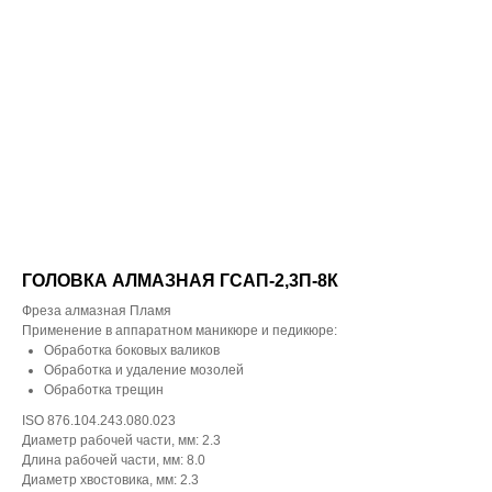
ГОЛОВКА АЛМАЗНАЯ ГСАП-2,3П-8К
Фреза алмазная Пламя
Применение в аппаратном маникюре и педикюре:
Обработка боковых валиков
Обработка и удаление мозолей
Обработка трещин
ISO 876.104.243.080.023
Диаметр рабочей части, мм: 2.3
Длина рабочей части, мм: 8.0
Диаметр хвостовика, мм: 2.3