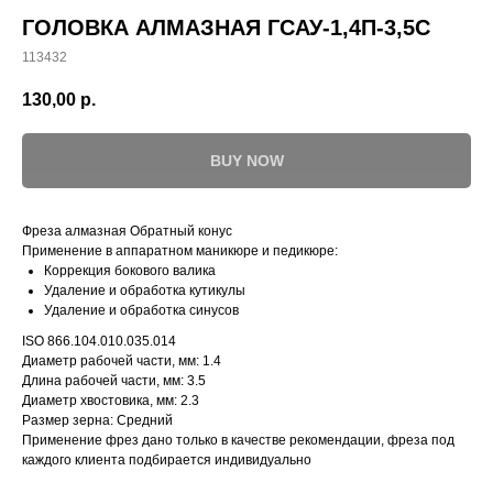
ГОЛОВКА АЛМАЗНАЯ ГСАУ-1,4П-3,5С
113432
130,00
р.
BUY NOW
Фреза алмазная Обратный конус
Применение в аппаратном маникюре и педикюре:
Коррекция бокового валика
Удаление и обработка кутикулы
Удаление и обработка синусов
ISO 866.104.010.035.014
Диаметр рабочей части, мм: 1.4
Длина рабочей части, мм: 3.5
Диаметр хвостовика, мм: 2.3
Размер зерна: Средний
Применение фрез дано только в качестве рекомендации, фреза под
каждого клиента подбирается индивидуально