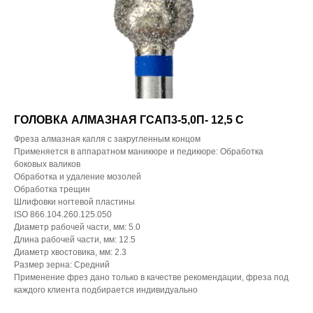
ГОЛОВКА АЛМАЗНАЯ ГСАП3-5,0П- 12,5 С
Фреза алмазная капля с закругленным концом
Применяется в аппаратном маникюре и педикюре: Обработка
боковых валиков
Обработка и удаление мозолей
Обработка трещин
Шлифовки ногтевой пластины
ISO 866.104.260.125.050
Диаметр рабочей части, мм: 5.0
Длина рабочей части, мм: 12.5
Диаметр хвостовика, мм: 2.3
Размер зерна: Средний
Применение фрез дано только в качестве рекомендации, фреза под
каждого клиента подбирается индивидуально