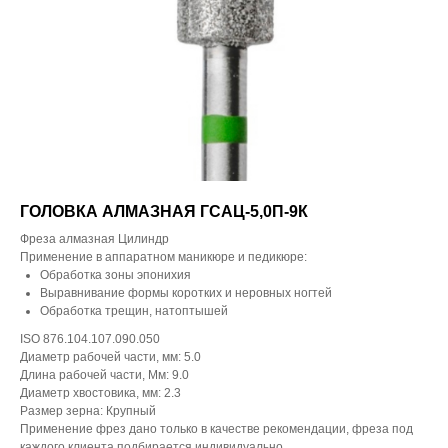
ГОЛОВКА АЛМАЗНАЯ ГСАЦ-5,0П-9К
Фреза алмазная Цилиндр
Применение в аппаратном маникюре и педикюре:
Обработка зоны эпонихия
Выравнивание формы коротких и неровных ногтей
Обработка трещин, натоптышей
ISO 876.104.107.090.050
Диаметр рабочей части, мм: 5.0
Длина рабочей части, Мм: 9.0
Диаметр хвостовика, мм: 2.3
Размер зерна: Крупный
Применение фрез дано только в качестве рекомендации, фреза под
каждого клиента подбирается индивидуально