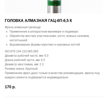
ГОЛОВКА АЛМАЗНАЯ ГАЦ-6П-6,5 К
Фреза алмазная Цилиндр
Применение в аппаратном маникюре и педикюре:
Обработка жестких участков кожи, ногтя, кожных заломов,
натоптышей.
Выравнивание формы коротких и неровных ногтей
ISO 876.104.110.065.060
Диаметр рабочей части, мм: 6.0
Длина рабочей части, мм: 6.5
Диаметр хвостовика, мм: 2.3
Размер зерна: Крупный
Применение фрез дано только в качестве рекомендации, фреза под
каждого клиента подбирается индивидуально
170
р.