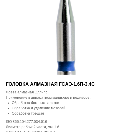
ГОЛОВКА АЛМАЗНАЯ ГСАЭ-1,6П-3,4С
Фреза алмазная Эллипс
Применение в аппаратном маникюре и педикюре:
Обработка боковых валиков
Обработка и удаление мозолей
Обработка трещин
ISO 866.104.277.034.016
Диаметр рабочей части, мм: 1.6