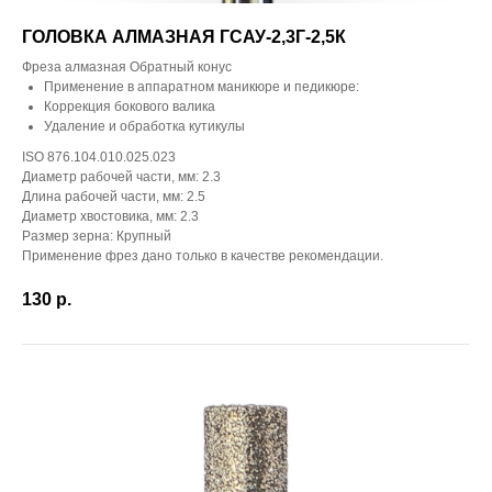
ГОЛОВКА АЛМАЗНАЯ ГСАУ-2,3Г-2,5К
Фреза алмазная Обратный конус
Применение в аппаратном маникюре и педикюре:
Коррекция бокового валика
Удаление и обработка кутикулы
ISO 876.104.010.025.023
Диаметр рабочей части, мм: 2.3
Длина рабочей части, мм: 2.5
Диаметр хвостовика, мм: 2.3
Размер зерна: Крупный
Применение фрез дано только в качестве рекомендации.
130
р.