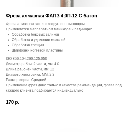
Фреза алмазная ФАПЗ 4,0П-12 С батон
Фреза алмазная капля с закругленным концом
Применяется в аппаратном маникюре и педикюре:
Обработка боковых валиков
Обработка и удаление мозолей
Обработка трещин
Шлифовки ногтевой пластины
ISO 856.104.260.125.050
Диаметр рабочей части, мм: 4.0
Длина рабочей части, мм: 12
Диаметр хвостовика, ММ: 2.3
Размер зерна: Средний
Применение фрез дано только в качестве рекомендации, фреза под
каждого клиента подбирается индивидуально
170
р.