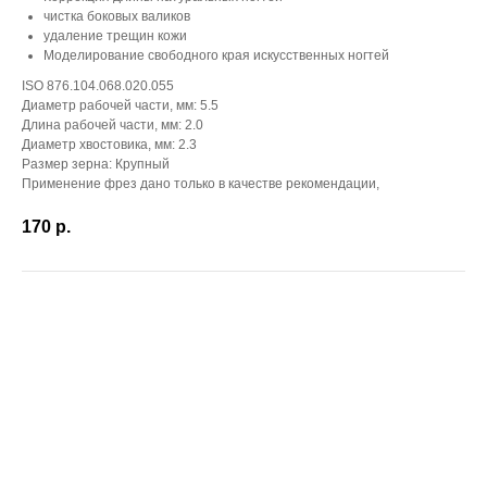
чистка боковых валиков
удаление трещин кожи
Моделирование свободного края искусственных ногтей
ISO 876.104.068.020.055
Диаметр рабочей части, мм: 5.5
Длина рабочей части, мм: 2.0
Диаметр хвостовика, мм: 2.3
Размер зерна: Крупный
Применение фрез дано только в качестве рекомендации,
170
р.