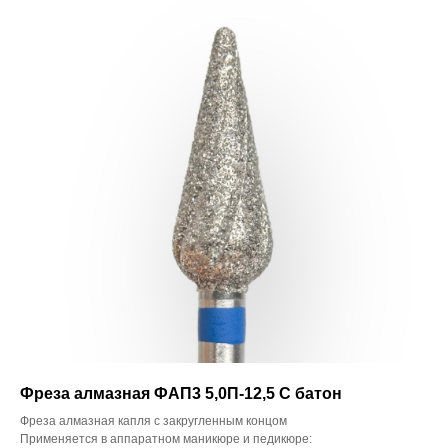
Фреза алмазная ФАП3 5,0П-12,5 С батон
Фреза алмазная капля с закругленным концом
Применяется в аппаратном маникюре и педикюре: