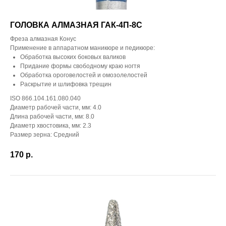
ГОЛОВКА АЛМАЗНАЯ ГАК-4П-8С
Фреза алмазная Конус
Применение в аппаратном маникюре и педикюре:
Обработка высоких боковых валиков
Придание формы свободному краю ногтя
Обработка ороговелостей и омозолелостей
Раскрытие и шлифовка трещин
ISO 866.104.161.080.040
Диаметр рабочей части, мм: 4.0
Длина рабочей части, мм: 8.0
Диаметр хвостовика, мм: 2.3
Размер зерна: Средний
170
р.