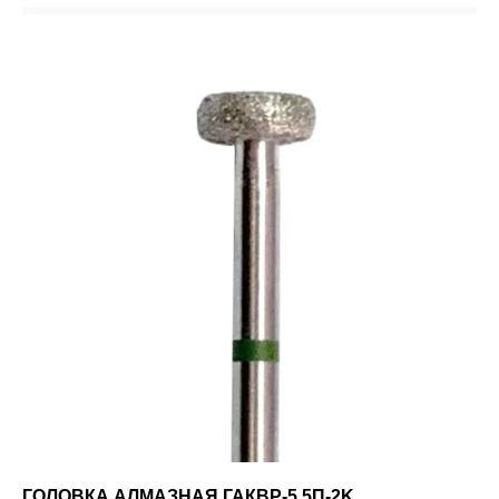
ГОЛОВКА АЛМАЗНАЯ ГАКВР-5,5П-2K