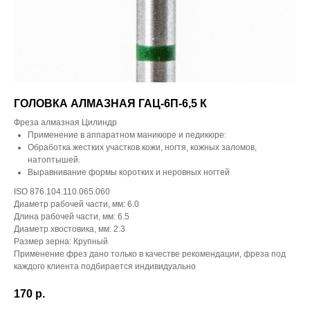
ГОЛОВКА АЛМАЗНАЯ ГАЦ-6П-6,5 К
Фреза алмазная Цилиндр
Применение в аппаратном маникюре и педикюре:
Обработка жестких участков кожи, ногтя, кожных заломов,
натоптышей.
Выравнивание формы коротких и неровных ногтей
ISO 876.104.110.065.060
Диаметр рабочей части, мм: 6.0
Длина рабочей части, мм: 6.5
Диаметр хвостовика, мм: 2.3
Размер зерна: Крупный
Применение фрез дано только в качестве рекомендации, фреза под
каждого клиента подбирается индивидуально
170
р.