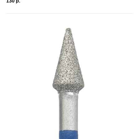
130
р.