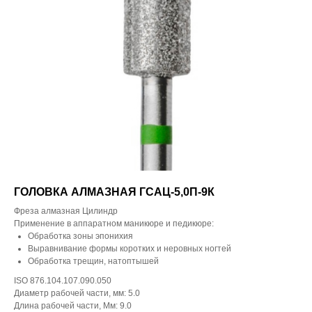
ГОЛОВКА АЛМАЗНАЯ ГСАЦ-5,0П-9К
Фреза алмазная Цилиндр
Применение в аппаратном маникюре и педикюре:
Обработка зоны эпонихия
Выравнивание формы коротких и неровных ногтей
Обработка трещин, натоптышей
ISO 876.104.107.090.050
Диаметр рабочей части, мм: 5.0
Длина рабочей части, Мм: 9.0