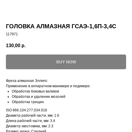
ГОЛОВКА АЛМАЗНАЯ ГСАЭ-1,6П-3,4С
117971
130,00
р.
BUY NOW
Фреза алмазная Эллипс
Применение в аппаратном маникюре и педикюре:
Обработка боковых валиков
Обработка и удаление мозолей
Обработка трещин
ISO 866.104.277.034.016
Диаметр рабочей части, мм: 1.6
Длина рабочей части, мм: 3.4
Диаметр хвостовика, мм: 2.3
Размер зерна: Средний