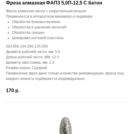
Фреза алмазная ФАП3 5,0П-12,5 С батон
Фреза алмазная капля с закругленным концом
Применяется в аппаратном маникюре и педикюре:
Обработка боковых валиков
Обработка и удаление мозолей
Обработка трещин
Шлифовки ногтевой пластины
ISO 856.104.260.125.050
Диаметр рабочей части, мм: 5.0
Длина рабочей части, ММ: 12.5
Диаметр хвостовика, мм: 2.3
Размер зерна: Средний
Применение фрез дано только в качестве рекомендации, фреза под
каждого клиента подбирается индивидуально
170
р.