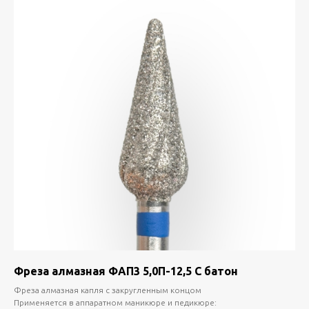
Фреза алмазная ФАП3 5,0П-12,5 С батон
Фреза алмазная капля с закругленным концом
Применяется в аппаратном маникюре и педикюре: