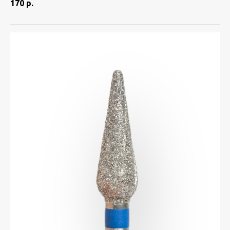
170
р.