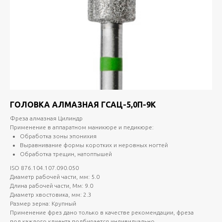
ГОЛОВКА АЛМАЗНАЯ ГСАЦ-5,0П-9К
Фреза алмазная Цилиндр
Применение в аппаратном маникюре и педикюре:
Обработка зоны эпонихия
Выравнивание формы коротких и неровных ногтей
Обработка трещин, натоптышей
ISO 876.104.107.090.050
Диаметр рабочей части, мм: 5.0
Длина рабочей части, Мм: 9.0
Диаметр хвостовика, мм: 2.3
Размер зерна: Крупный
Применение фрез дано только в качестве рекомендации, фреза
под каждого клиента подбирается индивидуально