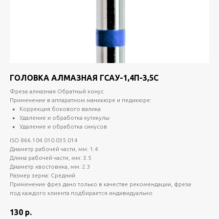
ГОЛОВКА АЛМАЗНАЯ ГСАУ-1,4П-3,5С
Фреза алмазная Обратный конус
Применение в аппаратном маникюре и педикюре:
Коррекция бокового валика
Удаление и обработка кутикулы
Удаление и обработка синусов
ISO 866.104.010.035.014
Диаметр рабочей части, мм: 1.4
Длина рабочей части, мм: 3.5
Диаметр хвостовика, мм: 2.3
Размер зерна: Средний
Применение фрез дано только в качестве рекомендации, фреза
под каждого клиента подбирается индивидуально
130
р.