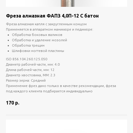
Фреза алмазная ФАПЗ 4,0П-12 С батон
Фреза алмазная капля с закругленным концом
Применяется в аппаратном маникюре и педикюре:
Обработка боковых валиков
Обработка и удаление мозолей
Обработка трещин
Шлифовки ногтевой пластины
ISO 856.104.260.125.050
Диаметр рабочей части, мм: 4.0
Длина рабочей части, мм: 12
Диаметр хвостовика, ММ: 2.3
Размер зерна: Средний
Применение фрез дано только в качестве рекомендации, фреза
под каждого клиента подбирается индивидуально
170
р.