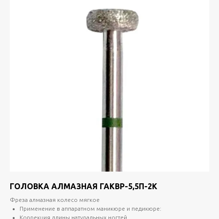
ГОЛОВКА АЛМАЗНАЯ ГАКВР-5,5П-2K
Фреза алмазная колесо мягкое
Применение в аппаратном маникюре и педикюре:
Коррекция длины натуральных ногтей