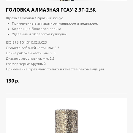
ГОЛОВКА АЛМАЗНАЯ ГСАУ-2,3Г-2,5К
Фреза алмазная Обратный конус
Применение в аппаратном маникюре и педикюре:
Коррекция бокового валика
Удаление и обработка кутикулы
ISO 876.104.010.025.023
Диаметр рабочей части, мм: 2.3
Длина рабочей части, мм: 2.5
Диаметр хвостовика, мм: 2.3
Размер зерна: Крупный
Применение фрез дано только в качестве рекомендации.
130
р.