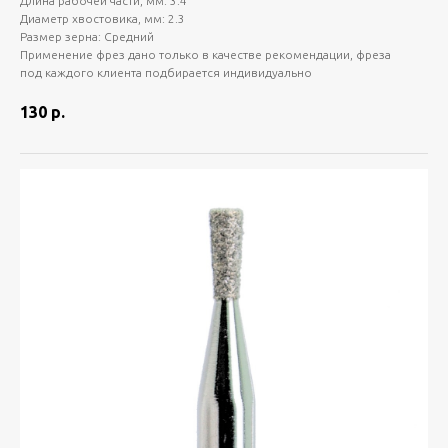
Длина рабочей части, мм: 3.4
Диаметр хвостовика, мм: 2.3
Размер зерна: Средний
Применение фрез дано только в качестве рекомендации, фреза
под каждого клиента подбирается индивидуально
130
р.