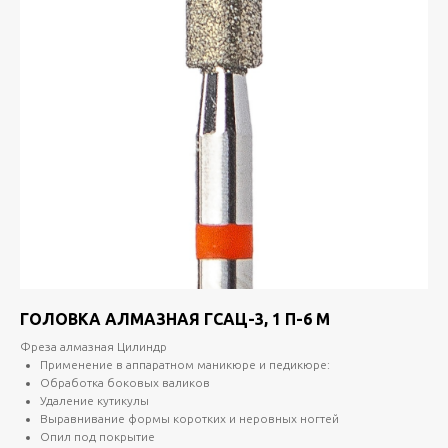
ГОЛОВКА АЛМАЗНАЯ ГСАЦ-3, 1 П-6 М
Фреза алмазная Цилиндр
Применение в аппаратном маникюре и педикюре:
Обработка боковых валиков
Удаление кутикулы
Выравнивание формы коротких и неровных ногтей
Опил под покрытие