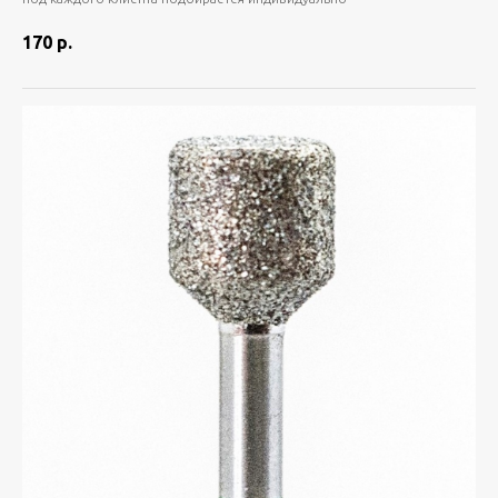
170
р.