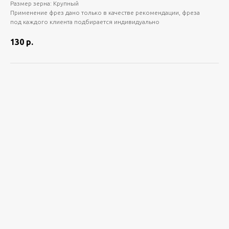
Размер зерна: Крупный
Применение фрез дано только в качестве рекомендации, фреза
под каждого клиента подбирается индивидуально
130
р.