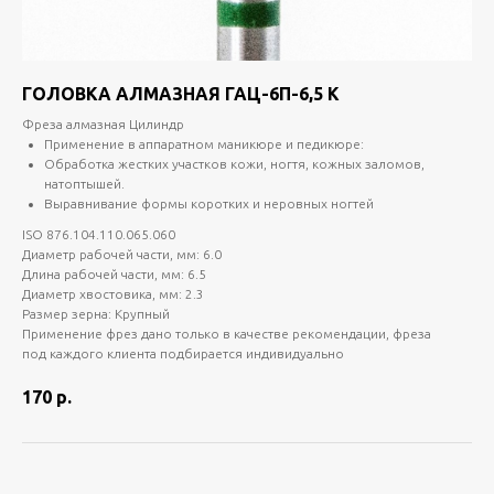
ГОЛОВКА АЛМАЗНАЯ ГАЦ-6П-6,5 К
Фреза алмазная Цилиндр
Применение в аппаратном маникюре и педикюре:
Обработка жестких участков кожи, ногтя, кожных заломов,
натоптышей.
Выравнивание формы коротких и неровных ногтей
ISO 876.104.110.065.060
Диаметр рабочей части, мм: 6.0
Длина рабочей части, мм: 6.5
Диаметр хвостовика, мм: 2.3
Размер зерна: Крупный
Применение фрез дано только в качестве рекомендации, фреза
под каждого клиента подбирается индивидуально
170
р.