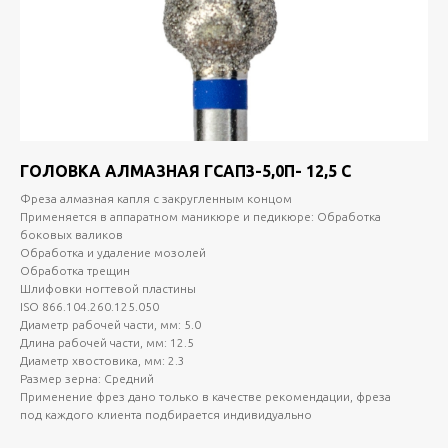
ГОЛОВКА АЛМАЗНАЯ ГСАП3-5,0П- 12,5 С
Фреза алмазная капля с закругленным концом
Применяется в аппаратном маникюре и педикюре: Обработка
боковых валиков
Обработка и удаление мозолей
Обработка трещин
Шлифовки ногтевой пластины
ISO 866.104.260.125.050
Диаметр рабочей части, мм: 5.0
Длина рабочей части, мм: 12.5
Диаметр хвостовика, мм: 2.3
Размер зерна: Средний
Применение фрез дано только в качестве рекомендации, фреза
под каждого клиента подбирается индивидуально