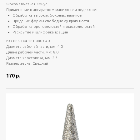
Фреза алмазная Конус
Применение в аппаратном маникюре и педикюре:
Обработка высоких боковых валиков
Придание формы свободному краю ногтя
Обработка ороговелостей и омозолелостей
Раскрытие и шлифовка трещин
ISO 866.104.161.080.040
Диаметр рабочей части, мм: 4.0
Длина рабочей части, мм: 8.0
Диаметр хвостовика, мм: 2.3
Размер зерна: Средний
170
р.