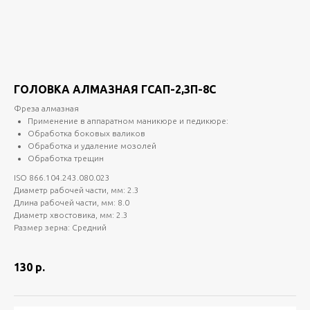
ГОЛОВКА АЛМАЗНАЯ ГСАП-2,3П-8С
Фреза алмазная
Применение в аппаратном маникюре и педикюре:
Обработка боковых валиков
Обработка и удаление мозолей
Обработка трещин
ISO 866.104.243.080.023
Диаметр рабочей части, мм: 2.3
Длина рабочей части, мм: 8.0
Диаметр хвостовика, мм: 2.3
Размер зерна: Средний
130
р.