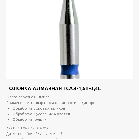
ГОЛОВКА АЛМАЗНАЯ ГСАЭ-1,6П-3,4С
Фреза алмазная Эллипс
Применение в аппаратном маникюре и педикюре:
Обработка боковых валиков
Обработка и удаление мозолей
Обработка трещин
ISO 866.104.277.034.016
Диаметр рабочей части, мм: 1.6