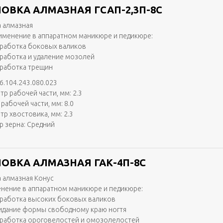
ОВКА АЛМАЗНАЯ ГСАП-2,3П-8С
 алмазная
именение в аппаратном маникюре и педикюре:
работка боковых валиков
работка и удаление мозолей
работка трещин
6.104.243.080.023
тр рабочей части, мм: 2.3
рабочей части, мм: 8.0
тр хвостовика, мм: 2.3
р зерна: Средний
ОВКА АЛМАЗНАЯ ГАК-4П-8С
 алмазная Конус
нение в аппаратном маникюре и педикюре:
работка высоких боковых валиков
идание формы свободному краю ногтя
работка ороговелостей и омозолелостей