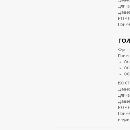
Диаме
Длина 
Диаме
Разме
Приме
ГОЛ
Фреза
Приме
Об
Об
Об
ISO 87
Диаме
Длина 
Диаме
Разме
Приме
индив