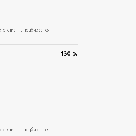
ого клиента подбирается
130
р.
ого клиента подбирается