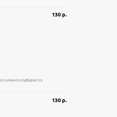
130
р.
ого клиента подбирается
130
р.