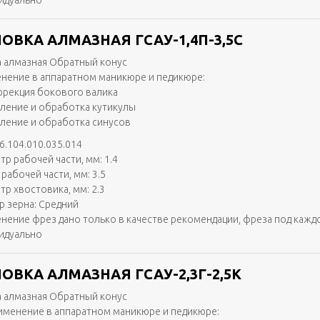
идуально
ОВКА АЛМАЗНАЯ ГСАУ-1,4П-3,5С
 алмазная Обратный конус
нение в аппаратном маникюре и педикюре:
ррекция бокового валика
аление и обработка кутикулы
аление и обработка синусов
6.104.010.035.014
тр рабочей части, мм: 1.4
рабочей части, мм: 3.5
тр хвостовика, мм: 2.3
р зерна: Средний
нение фрез дано только в качестве рекомендации, фреза под кажд
идуально
ОВКА АЛМАЗНАЯ ГСАУ-2,3Г-2,5К
 алмазная Обратный конус
именение в аппаратном маникюре и педикюре: