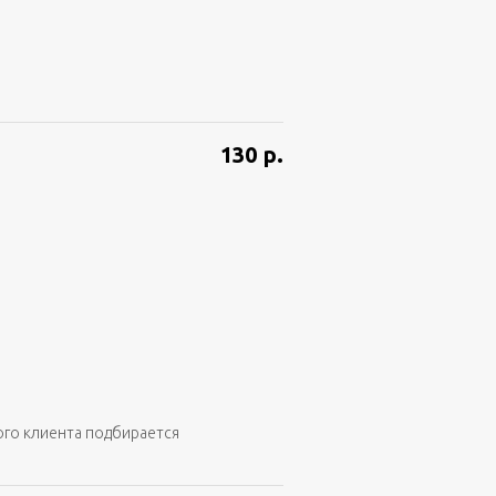
130
р.
ого клиента подбирается