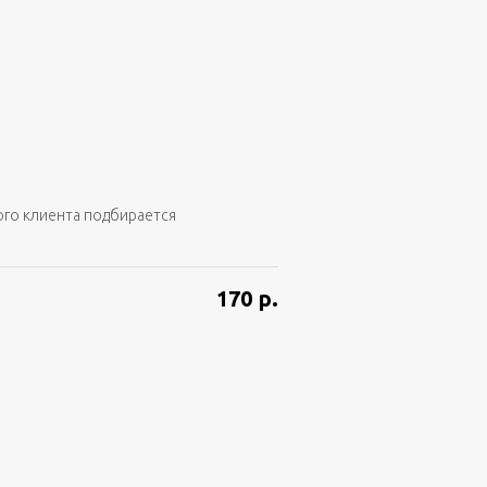
ого клиента подбирается
170
р.