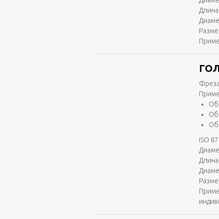
Диаме
Длина 
Диаме
Разме
Приме
ГОЛ
Фреза
Приме
Об
Об
Об
ISO 87
Диаме
Длина 
Диаме
Разме
Приме
индив