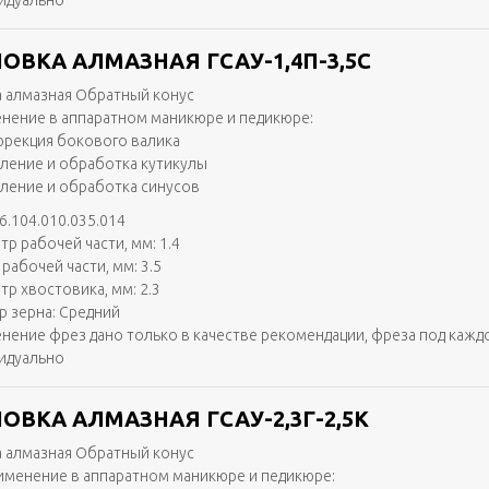
идуально
ОВКА АЛМАЗНАЯ ГСАУ-1,4П-3,5С
 алмазная Обратный конус
нение в аппаратном маникюре и педикюре:
ррекция бокового валика
аление и обработка кутикулы
аление и обработка синусов
6.104.010.035.014
тр рабочей части, мм: 1.4
рабочей части, мм: 3.5
тр хвостовика, мм: 2.3
р зерна: Средний
нение фрез дано только в качестве рекомендации, фреза под кажд
идуально
ОВКА АЛМАЗНАЯ ГСАУ-2,3Г-2,5К
 алмазная Обратный конус
именение в аппаратном маникюре и педикюре: