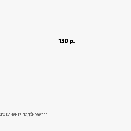
130
р.
ого клиента подбирается