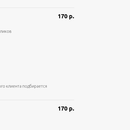
170
р.
аликов
ого клиента подбирается
170
р.