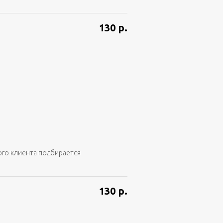
130
р.
ого клиента подбирается
130
р.