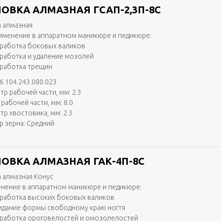
ОВКА АЛМАЗНАЯ ГСАП-2,3П-8С
 алмазная
именение в аппаратном маникюре и педикюре:
работка боковых валиков
работка и удаление мозолей
работка трещин
6.104.243.080.023
тр рабочей части, мм: 2.3
рабочей части, мм: 8.0
тр хвостовика, мм: 2.3
р зерна: Средний
ОВКА АЛМАЗНАЯ ГАК-4П-8С
 алмазная Конус
нение в аппаратном маникюре и педикюре:
работка высоких боковых валиков
идание формы свободному краю ногтя
работка ороговелостей и омозолелостей