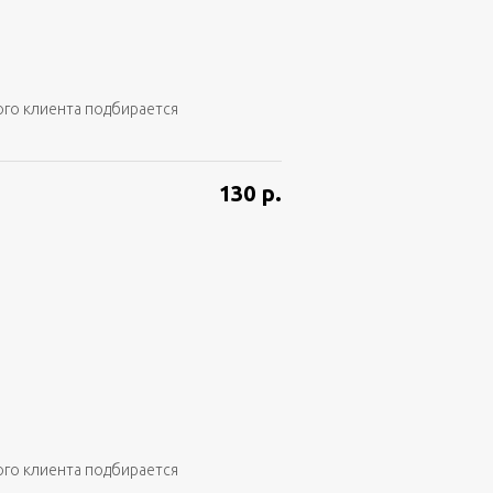
ого клиента подбирается
130
р.
ого клиента подбирается