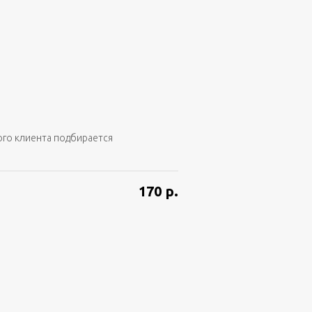
ого клиента подбирается
170
р.