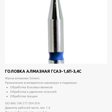
ГОЛОВКА АЛМАЗНАЯ ГСАЭ-1,6П-3,4С
Фреза алмазная Эллипс
Применение в аппаратном маникюре и педикюре:
Обработка боковых валиков
Обработка и удаление мозолей
Обработка трещин
ISO 866.104.277.034.016
Диаметр рабочей части, мм: 1.6