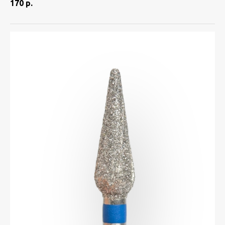
170
р.