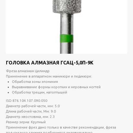
ГОЛОВКА АЛМАЗНАЯ ГСАЦ-5,0П-9К
Фреза алмазная Цилиндр
Применение в аппаратном маникюре и педикюре:
Обработка зоны эпонихия
Выравнивание формы коротких и неровных ногтей
Обработка трещин, натоптышей
ISO 876.104.107.090.050
Диаметр рабочей части, мм: 5.0
Длина рабочей части, Мм: 9.0
Диаметр хвостовика, мм: 2.3
Размер зерна: Крупный
Применение фрез дано только в качестве рекомендации, фреза
под каждого клиента подбирается индивидуально