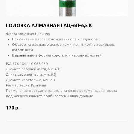
ГОЛОВКА АЛМАЗНАЯ ГАЦ-6П-6,5 К
Фреза алмазная Цилиндр
Применение в аппаратном маникюре и педикюре:
Обработка жестких участков кожи, ногтя, кожных заломов,
натоптышей.
Выравнивание формы коротких и неровных ногтей
ISO 876.104.110.065.060
Диаметр рабочей части, мм: 6.0
Длина рабочей части, мм: 6.5
Диаметр хвостовика, мм: 2.3
Размер зерна: Крупный
Применение фрез дано только в качестве рекомендации, фреза
под каждого клиента подбирается индивидуально
170
р.