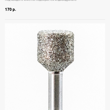
170
р.