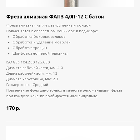
Фреза алмазная ФАПЗ 4,0П-12 С батон
Фреза алмазная капля с закругленным концом
Применяется в аппаратном маникюре и педикюре:
Обработка боковых валиков
Обработка и удаление мозолей
Обработка трещин
Шлифовки ногтевой пластины
ISO 856.104.260.125.050
Диаметр рабочей части, мм: 4.0
Длина рабочей части, мм: 12
Диаметр хвостовика, ММ: 2.3
Размер зерна: Средний
Применение фрез дано только в качестве рекомендации, фреза
под каждого клиента подбирается индивидуально
170
р.