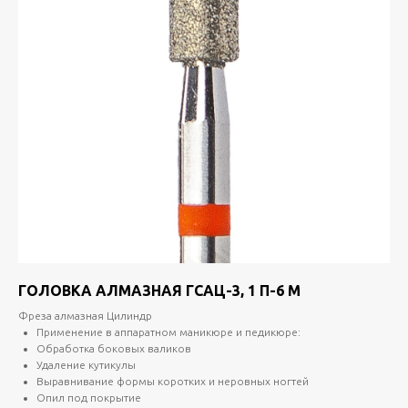
ГОЛОВКА АЛМАЗНАЯ ГСАЦ-3, 1 П-6 М
Фреза алмазная Цилиндр
Применение в аппаратном маникюре и педикюре:
Обработка боковых валиков
Удаление кутикулы
Выравнивание формы коротких и неровных ногтей
Опил под покрытие