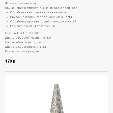
Фреза алмазная Конус
Применение в аппаратном маникюре и педикюре:
Обработка высоких боковых валиков
Придание формы свободному краю ногтя
Обработка ороговелостей и омозолелостей
Раскрытие и шлифовка трещин
ISO 866.104.161.080.040
Диаметр рабочей части, мм: 4.0
Длина рабочей части, мм: 8.0
Диаметр хвостовика, мм: 2.3
Размер зерна: Средний
170
р.