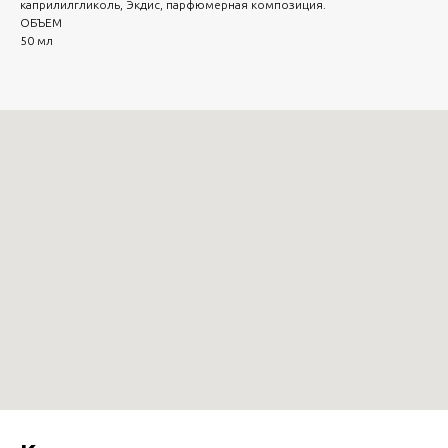
каприлилгликоль, Экдис, парфюмерная композиция.
ОБЪЕМ
50 мл