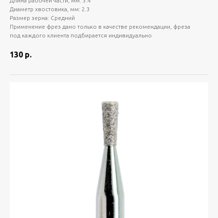
Длина рабочей части, мм: 3.4
Диаметр хвостовика, мм: 2.3
Размер зерна: Средний
Применение фрез дано только в качестве рекомендации, фреза
под каждого клиента подбирается индивидуально
130
р.