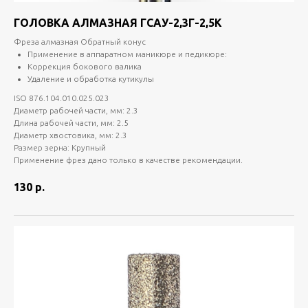
ГОЛОВКА АЛМАЗНАЯ ГСАУ-2,3Г-2,5К
Фреза алмазная Обратный конус
Применение в аппаратном маникюре и педикюре:
Коррекция бокового валика
Удаление и обработка кутикулы
ISO 876.104.010.025.023
Диаметр рабочей части, мм: 2.3
Длина рабочей части, мм: 2.5
Диаметр хвостовика, мм: 2.3
Размер зерна: Крупный
Применение фрез дано только в качестве рекомендации.
130
р.