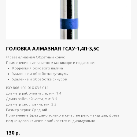
ГОЛОВКА АЛМАЗНАЯ ГСАУ-1,4П-3,5С
Фреза алмазная Обратный конус
Применение в аппаратном маникюре и педикюре:
Коррекция бокового валика
Удаление и обработка кутикулы
Удаление и обработка синусов
ISO 866.104.010.035.014
Диаметр рабочей части, мм: 1.4
Длина рабочей части, мм: 3.5
Диаметр хвостовика, мм: 2.3
Размер зерна: Средний
Применение фрез дано только в качестве рекомендации, фреза
под каждого клиента подбирается индивидуально
130
р.