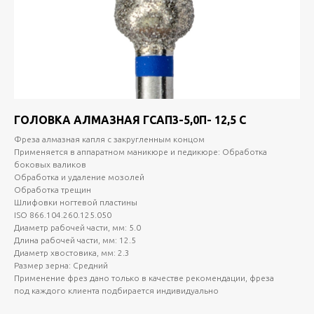
ГОЛОВКА АЛМАЗНАЯ ГСАП3-5,0П- 12,5 С
Фреза алмазная капля с закругленным концом
Применяется в аппаратном маникюре и педикюре: Обработка
боковых валиков
Обработка и удаление мозолей
Обработка трещин
Шлифовки ногтевой пластины
ISO 866.104.260.125.050
Диаметр рабочей части, мм: 5.0
Длина рабочей части, мм: 12.5
Диаметр хвостовика, мм: 2.3
Размер зерна: Средний
Применение фрез дано только в качестве рекомендации, фреза
под каждого клиента подбирается индивидуально