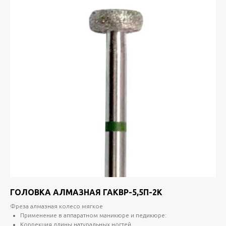
ГОЛОВКА АЛМАЗНАЯ ГАКВР-5,5П-2K
Фреза алмазная колесо мягкое
Применение в аппаратном маникюре и педикюре:
Коррекция длины натуральных ногтей