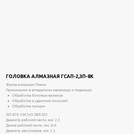
ГОЛОВКА АЛМАЗНАЯ ГСАП-2,3П-8К
Фреза алмазная Пламя
Применение в аппаратном маникюре и педикюре:
Обработка боковых валиков
Обработка и удаление мозолей
Обработка трещин
ISO 876.104.243.080.023
Диаметр рабочей части, мм: 2.3
Длина рабочей части, мм: 8.0
Диаметр хвостовика, мм: 2.3