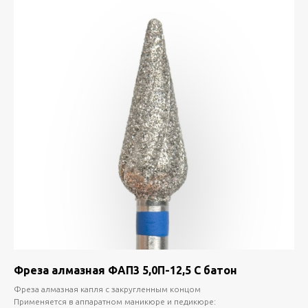
Фреза алмазная ФАП3 5,0П-12,5 С батон
Фреза алмазная капля с закругленным концом
Применяется в аппаратном маникюре и педикюре: