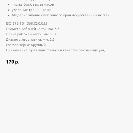
чистка боковых валиков
удаление трещин кожи
Моделирование свободного края искусственных ногтей
ISO 876.104.068.020.055
Диаметр рабочей части, мм: 5.5
Длина рабочей части, мм: 2.0
Диаметр хвостовика, мм: 2.3
Размер зерна: Крупный
Применение фрез дано только в качестве рекомендации,
170
р.