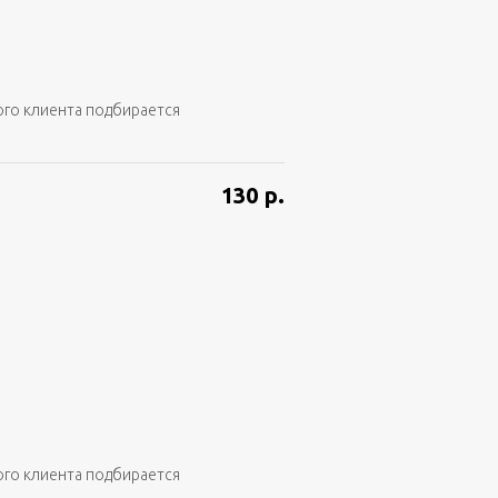
ого клиента подбирается
130
р.
ого клиента подбирается