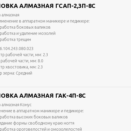
ОВКА АЛМАЗНАЯ ГСАП-2,3П-8С
 алмазная
именение в аппаратном маникюре и педикюре:
работка боковых валиков
работка и удаление мозолей
работка трещин
6.104.243.080.023
тр рабочей части, мм: 2.3
рабочей части, мм: 8.0
тр хвостовика, мм: 2.3
р зерна: Средний
ОВКА АЛМАЗНАЯ ГАК-4П-8С
 алмазная Конус
нение в аппаратном маникюре и педикюре:
работка высоких боковых валиков
идание формы свободному краю ногтя
работка ороговелостей и омозолелостей