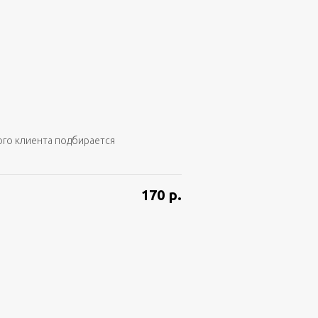
ого клиента подбирается
170
р.