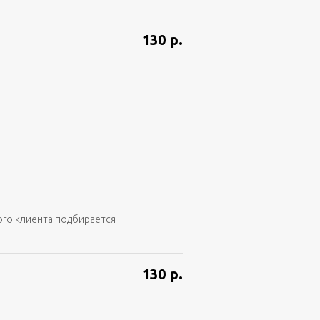
130
р.
ого клиента подбирается
130
р.