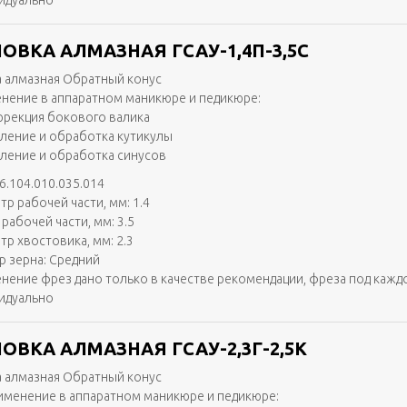
идуально
ОВКА АЛМАЗНАЯ ГСАУ-1,4П-3,5С
 алмазная Обратный конус
нение в аппаратном маникюре и педикюре:
ррекция бокового валика
аление и обработка кутикулы
аление и обработка синусов
6.104.010.035.014
тр рабочей части, мм: 1.4
рабочей части, мм: 3.5
тр хвостовика, мм: 2.3
р зерна: Средний
нение фрез дано только в качестве рекомендации, фреза под кажд
идуально
ОВКА АЛМАЗНАЯ ГСАУ-2,3Г-2,5К
 алмазная Обратный конус
именение в аппаратном маникюре и педикюре: