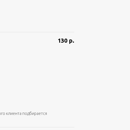
130
р.
ого клиента подбирается