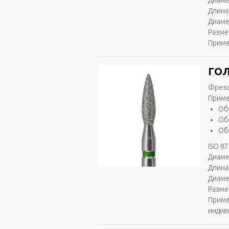
Диаме
Длина 
Диаме
Разме
Приме
ГОЛ
Фреза
Приме
Об
Об
Об
ISO 87
Диаме
Длина 
Диаме
Разме
Приме
индив