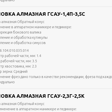
идуально
ОВКА АЛМАЗНАЯ ГСАУ-1,4П-3,5С
 алмазная Обратный конус
нение в аппаратном маникюре и педикюре:
ррекция бокового валика
аление и обработка кутикулы
аление и обработка синусов
6.104.010.035.014
тр рабочей части, мм: 1.4
рабочей части, мм: 3.5
тр хвостовика, мм: 2.3
р зерна: Средний
нение фрез дано только в качестве рекомендации, фреза под кажд
идуально
ОВКА АЛМАЗНАЯ ГСАУ-2,3Г-2,5К
 алмазная Обратный конус
именение в аппаратном маникюре и педикюре: