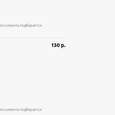
ого клиента подбирается
130
р.
ого клиента подбирается