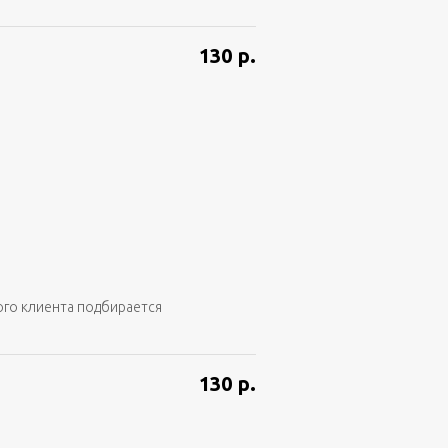
130
р.
ого клиента подбирается
130
р.