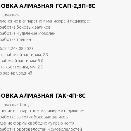
ОВКА АЛМАЗНАЯ ГСАП-2,3П-8С
 алмазная
именение в аппаратном маникюре и педикюре:
работка боковых валиков
работка и удаление мозолей
работка трещин
6.104.243.080.023
тр рабочей части, мм: 2.3
рабочей части, мм: 8.0
тр хвостовика, мм: 2.3
р зерна: Средний
ОВКА АЛМАЗНАЯ ГАК-4П-8С
 алмазная Конус
нение в аппаратном маникюре и педикюре:
работка высоких боковых валиков
идание формы свободному краю ногтя
работка ороговелостей и омозолелостей