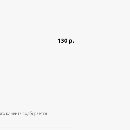
130
р.
ого клиента подбирается