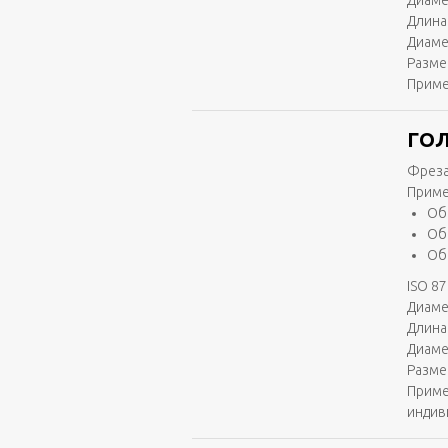
Диаме
Длина 
Диаме
Разме
Приме
ГОЛ
Фреза
Приме
Об
Об
Об
ISO 87
Диаме
Длина 
Диаме
Разме
Приме
индив