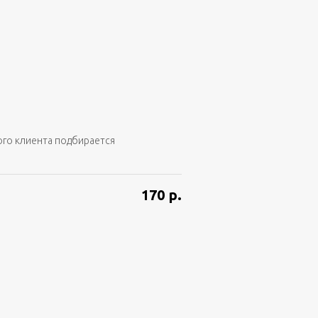
ого клиента подбирается
170
р.