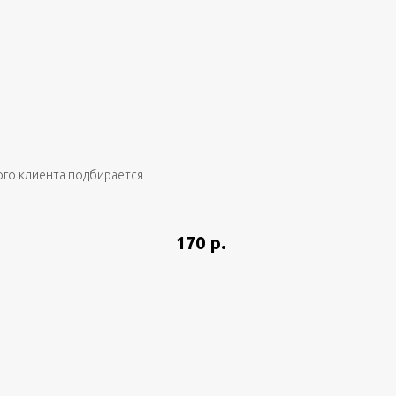
ого клиента подбирается
170
р.