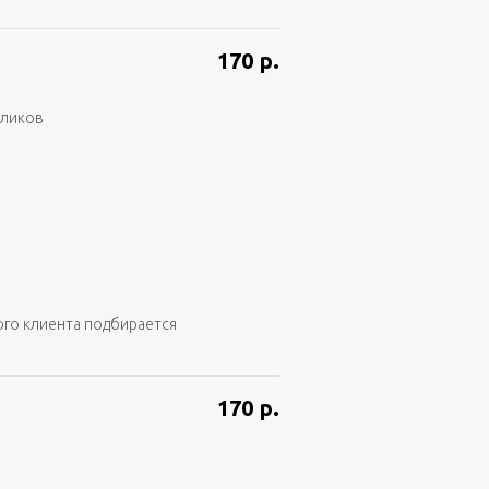
170
р.
аликов
ого клиента подбирается
170
р.