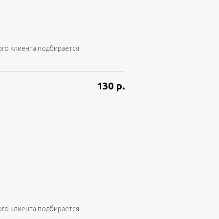
ого клиента подбирается
130
р.
ого клиента подбирается