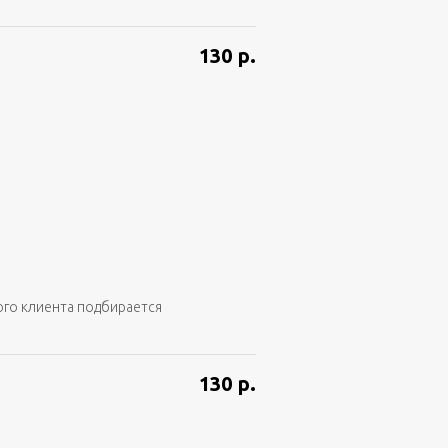
130
р.
ого клиента подбирается
130
р.