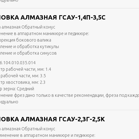
идуально
ОВКА АЛМАЗНАЯ ГСАУ-1,4П-3,5С
 алмазная Обратный конус
нение в аппаратном маникюре и педикюре:
ррекция бокового валика
аление и обработка кутикулы
аление и обработка синусов
6.104.010.035.014
тр рабочей части, мм: 1.4
рабочей части, мм: 3.5
тр хвостовика, мм: 2.3
р зерна: Средний
нение фрез дано только в качестве рекомендации, фреза под кажд
идуально
ОВКА АЛМАЗНАЯ ГСАУ-2,3Г-2,5К
 алмазная Обратный конус
именение в аппаратном маникюре и педикюре: