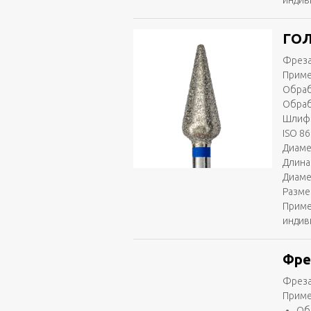
индив
ГОЛ
Фреза
Приме
Обраб
Обраб
Шлифо
ISO 86
Диаме
Длина 
Диаме
Разме
Приме
индив
Фре
Фреза
Приме
Об