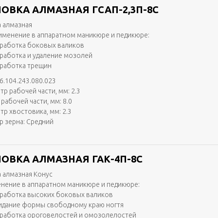
ОВКА АЛМАЗНАЯ ГСАП-2,3П-8С
 алмазная
именение в аппаратном маникюре и педикюре:
работка боковых валиков
работка и удаление мозолей
работка трещин
6.104.243.080.023
тр рабочей части, мм: 2.3
рабочей части, мм: 8.0
тр хвостовика, мм: 2.3
р зерна: Средний
ОВКА АЛМАЗНАЯ ГАК-4П-8С
 алмазная Конус
нение в аппаратном маникюре и педикюре:
работка высоких боковых валиков
идание формы свободному краю ногтя
работка ороговелостей и омозолелостей