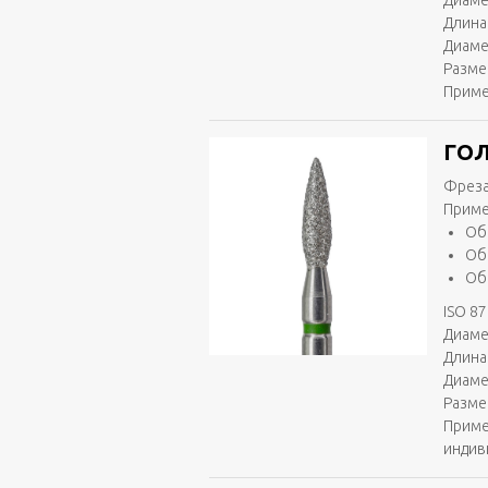
Диаме
Длина 
Диаме
Разме
Приме
ГОЛ
Фреза
Приме
Об
Об
Об
ISO 87
Диаме
Длина 
Диаме
Разме
Приме
индив