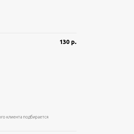
130
р.
ого клиента подбирается