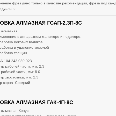
нение фрез дано только в качестве рекомендации, фреза под кажд
идуально
ОВКА АЛМАЗНАЯ ГСАП-2,3П-8С
 алмазная
именение в аппаратном маникюре и педикюре:
работка боковых валиков
работка и удаление мозолей
работка трещин
66.104.243.080.023
тр рабочей части, мм: 2.3
 рабочей части, мм: 8.0
тр хвостовика, мм: 2.3
р зерна: Средний
ОВКА АЛМАЗНАЯ ГАК-4П-8С
 алмазная Конус