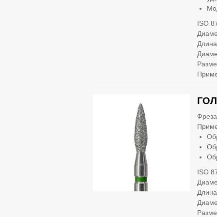
Мо
ISO 8
Диаме
Длина
Диаме
Разме
Приме
ГОЛ
Фреза
Приме
Об
Об
Об
ISO 8
Диаме
Длина
Диаме
Разме