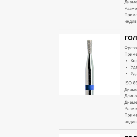
Диаме
Разме
Приме
индив
ГОЛ
Фреза
Приме
Ко
Уд
Уд
ISO 8
Диаме
Длина
Диаме
Разме
Приме
индив