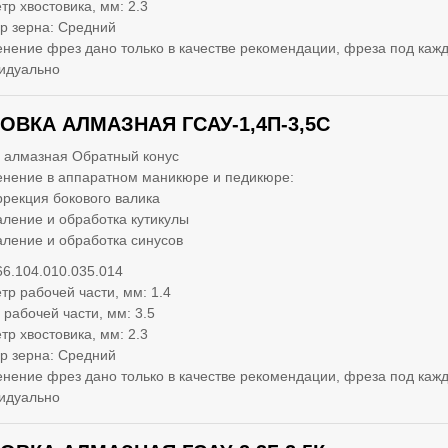
тр хвостовика, мм: 2.3
р зерна: Средний
нение фрез дано только в качестве рекомендации, фреза под кажд
идуально
ОВКА АЛМАЗНАЯ ГСАУ-1,4П-3,5С
 алмазная Обратный конус
нение в аппаратном маникюре и педикюре:
ррекция бокового валика
аление и обработка кутикулы
аление и обработка синусов
66.104.010.035.014
тр рабочей части, мм: 1.4
 рабочей части, мм: 3.5
тр хвостовика, мм: 2.3
р зерна: Средний
нение фрез дано только в качестве рекомендации, фреза под кажд
идуально