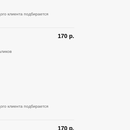
ого клиента подбирается
170
р.
аликов
ого клиента подбирается
170
р.