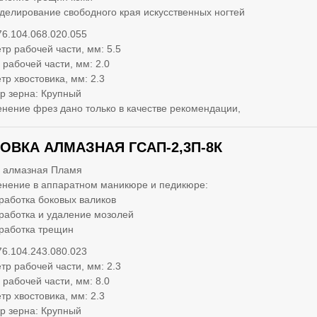
делирование свободного края искусственных ногтей
76.104.068.020.055
тр рабочей части, мм: 5.5
 рабочей части, мм: 2.0
тр хвостовика, мм: 2.3
р зерна: Крупный
нение фрез дано только в качестве рекомендации,
ОВКА АЛМАЗНАЯ ГСАП-2,3П-8К
 алмазная Пламя
нение в аппаратном маникюре и педикюре:
работка боковых валиков
работка и удаление мозолей
работка трещин
76.104.243.080.023
тр рабочей части, мм: 2.3
 рабочей части, мм: 8.0
тр хвостовика, мм: 2.3
р зерна: Крупный