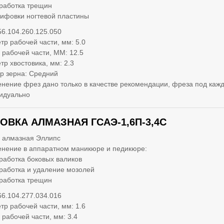
работка трещин
ифовки ногтевой пластины
56.104.260.125.050
тр рабочей части, мм: 5.0
 рабочей части, ММ: 12.5
тр хвостовика, мм: 2.3
р зерна: Средний
нение фрез дано только в качестве рекомендации, фреза под кажд
идуально
ОВКА АЛМАЗНАЯ ГСАЭ-1,6П-3,4С
 алмазная Эллипс
нение в аппаратном маникюре и педикюре:
работка боковых валиков
работка и удаление мозолей
работка трещин
66.104.277.034.016
тр рабочей части, мм: 1.6
 рабочей части, мм: 3.4