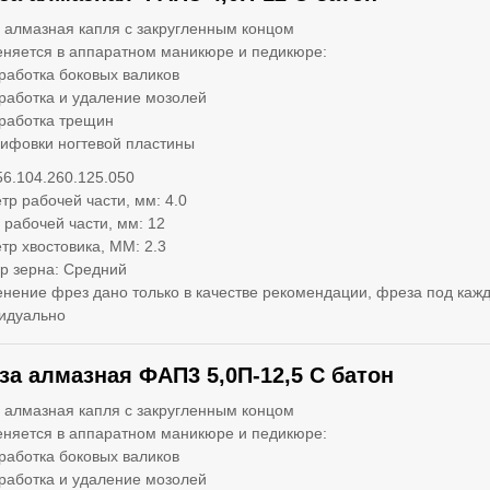
 алмазная капля с закругленным концом
няется в аппаратном маникюре и педикюре:
работка боковых валиков
работка и удаление мозолей
работка трещин
ифовки ногтевой пластины
56.104.260.125.050
тр рабочей части, мм: 4.0
 рабочей части, мм: 12
тр хвостовика, ММ: 2.3
р зерна: Средний
нение фрез дано только в качестве рекомендации, фреза под кажд
идуально
за алмазная ФАП3 5,0П-12,5 С батон
 алмазная капля с закругленным концом
няется в аппаратном маникюре и педикюре:
работка боковых валиков
работка и удаление мозолей