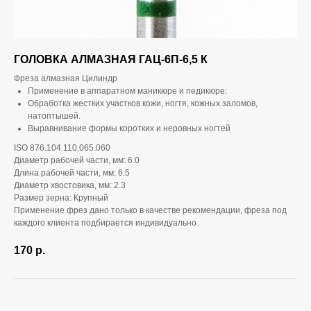
ГОЛОВКА АЛМАЗНАЯ ГАЦ-6П-6,5 К
Фреза алмазная Цилиндр
Применение в аппаратном маникюре и педикюре:
Обработка жестких участков кожи, ногтя, кожных заломов,
натоптышей.
Выравнивание формы коротких и неровных ногтей
ISO 876.104.110.065.060
Диаметр рабочей части, мм: 6.0
Длина рабочей части, мм: 6.5
Диаметр хвостовика, мм: 2.3
Размер зерна: Крупный
Применение фрез дано только в качестве рекомендации, фреза под
каждого клиента подбирается индивидуально
170
р.