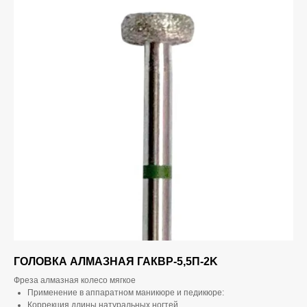
ГОЛОВКА АЛМАЗНАЯ ГАКВР-5,5П-2K
Фреза алмазная колесо мягкое
Применение в аппаратном маникюре и педикюре:
Коррекция длины натуральных ногтей