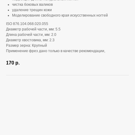
чистка боковых валиков
удаление трещин кожи
Моделирование свободного края искусственных ногтей
ISO 876.104.068.020.055
Диаметр рабочей части, мм: 5.5
Длина рабочей части, мм: 2.0
Диаметр хвостовика, мм: 2.3
Размер зерна: Крупный
Применение фрез дано только в качестве рекомендации,
170
р.