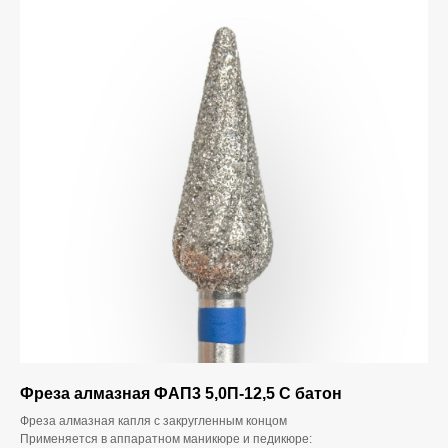
Фреза алмазная ФАП3 5,0П-12,5 С батон
Фреза алмазная капля с закругленным концом
Применяется в аппаратном маникюре и педикюре: