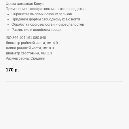
Фреза алмазная Конус
Применение в аппаратном маникюре и педикюре:
Обработка высоких боковых валиков
Придание формы свободному краю ногтя
Обработка ороговелостей и омозолелостей
Раскрытие и шлифовка трещин
ISO 866.104.161.080.040
Диаметр рабочей части, мм: 4.0
Длина рабочей части, мм: 8.0
Диаметр хвостовика, мм: 2.3
Размер зерна: Средний
170
р.