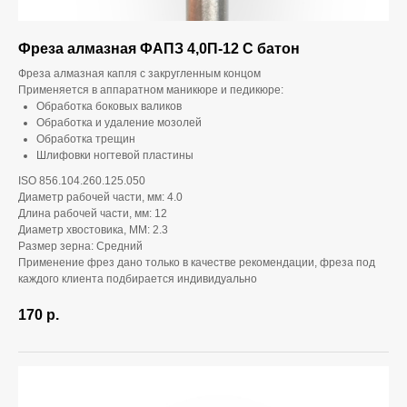
Фреза алмазная ФАПЗ 4,0П-12 С батон
Фреза алмазная капля с закругленным концом
Применяется в аппаратном маникюре и педикюре:
Обработка боковых валиков
Обработка и удаление мозолей
Обработка трещин
Шлифовки ногтевой пластины
ISO 856.104.260.125.050
Диаметр рабочей части, мм: 4.0
Длина рабочей части, мм: 12
Диаметр хвостовика, ММ: 2.3
Размер зерна: Средний
Применение фрез дано только в качестве рекомендации, фреза под
каждого клиента подбирается индивидуально
170
р.