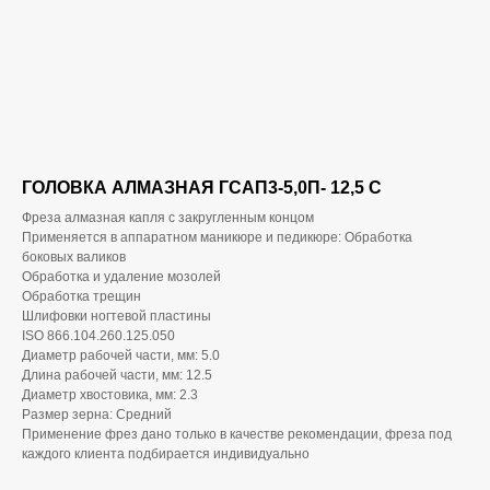
ГОЛОВКА АЛМАЗНАЯ ГСАП3-5,0П- 12,5 С
Фреза алмазная капля с закругленным концом
Применяется в аппаратном маникюре и педикюре: Обработка
боковых валиков
Обработка и удаление мозолей
Обработка трещин
Шлифовки ногтевой пластины
ISO 866.104.260.125.050
Диаметр рабочей части, мм: 5.0
Длина рабочей части, мм: 12.5
Диаметр хвостовика, мм: 2.3
Размер зерна: Средний
Применение фрез дано только в качестве рекомендации, фреза под
каждого клиента подбирается индивидуально