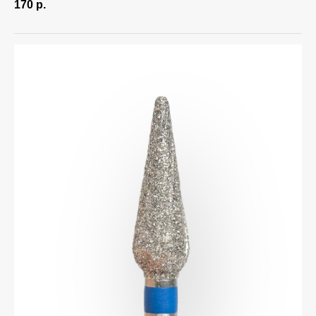
170
р.