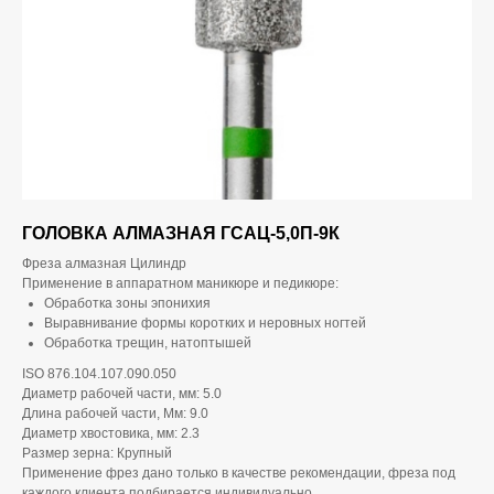
ГОЛОВКА АЛМАЗНАЯ ГСАЦ-5,0П-9К
Фреза алмазная Цилиндр
Применение в аппаратном маникюре и педикюре:
Обработка зоны эпонихия
Выравнивание формы коротких и неровных ногтей
Обработка трещин, натоптышей
ISO 876.104.107.090.050
Диаметр рабочей части, мм: 5.0
Длина рабочей части, Мм: 9.0
Диаметр хвостовика, мм: 2.3
Размер зерна: Крупный
Применение фрез дано только в качестве рекомендации, фреза под
каждого клиента подбирается индивидуально