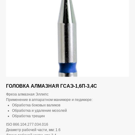
ГОЛОВКА АЛМАЗНАЯ ГСАЭ-1,6П-3,4С
Фреза алмазная Эллипс
Применение в аппаратном маникюре и педикюре:
Обработка боковых валиков
Обработка и удаление мозолей
Обработка трещин
ISO 866.104.277.034.016
Диаметр рабочей части, мм: 1.6