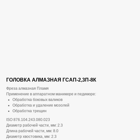
ГОЛОВКА АЛМАЗНАЯ ГСАП-2,3П-8К
Фреза алмазная Пламя
Применение в аппаратном маникюре и педикюре:
Обработка боковых валиков
Обработка и удаление мозолей
Обработка трещин
ISO 876.104.243.080.023
Диаметр рабочей части, мм: 2.3
Длина рабочей части, мм: 8.0
Диаметр хвостовика, мм: 2.3