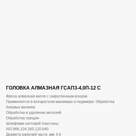
ГОЛОВКА АЛМАЗНАЯ ГСАП3-4,0П-12 С
Фреза алмазная капля с закругленным концом
Применяется в аппаратном маникюре и педикюре: Обработка
боковых валиков
Обработка и удаление мозолей
Обработка трещин
Шлифовки ногтевой пластины
ISO 866.104.260.120.040
Диаметр рабочей части, мм: 4.0