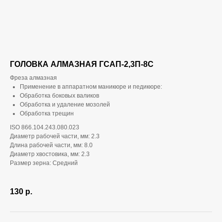
ГОЛОВКА АЛМАЗНАЯ ГСАП-2,3П-8С
Фреза алмазная
Применение в аппаратном маникюре и педикюре:
Обработка боковых валиков
Обработка и удаление мозолей
Обработка трещин
ISO 866.104.243.080.023
Диаметр рабочей части, мм: 2.3
Длина рабочей части, мм: 8.0
Диаметр хвостовика, мм: 2.3
Размер зерна: Средний
130
р.