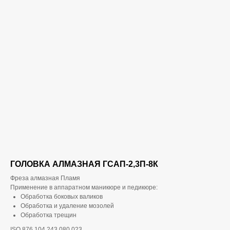
ГОЛОВКА АЛМАЗНАЯ ГСАП-2,3П-8К
Фреза алмазная Пламя
Применение в аппаратном маникюре и педикюре:
Обработка боковых валиков
Обработка и удаление мозолей
Обработка трещин
ISO 876.104.243.080.023