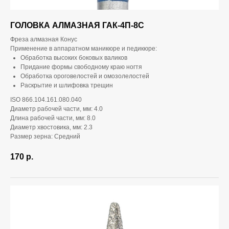
ГОЛОВКА АЛМАЗНАЯ ГАК-4П-8С
Фреза алмазная Конус
Применение в аппаратном маникюре и педикюре:
Обработка высоких боковых валиков
Придание формы свободному краю ногтя
Обработка ороговелостей и омозолелостей
Раскрытие и шлифовка трещин
ISO 866.104.161.080.040
Диаметр рабочей части, мм: 4.0
Длина рабочей части, мм: 8.0
Диаметр хвостовика, мм: 2.3
Размер зерна: Средний
170
р.