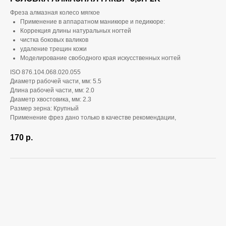
Фреза алмазная колесо мягкое
Применение в аппаратном маникюре и педикюре:
Коррекция длины натуральных ногтей
чистка боковых валиков
удаление трещин кожи
Моделирование свободного края искусственных ногтей
ISO 876.104.068.020.055
Диаметр рабочей части, мм: 5.5
Длина рабочей части, мм: 2.0
Диаметр хвостовика, мм: 2.3
Размер зерна: Крупный
Применение фрез дано только в качестве рекомендации,
170
р.