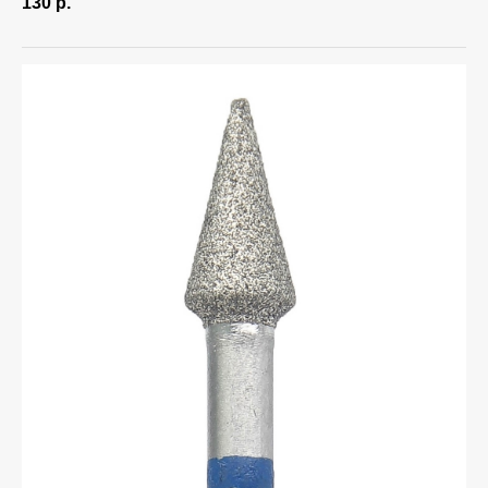
130
р.