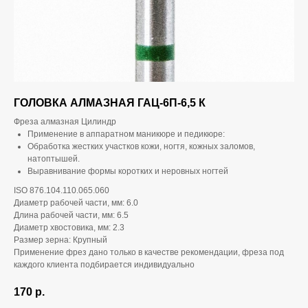
ГОЛОВКА АЛМАЗНАЯ ГАЦ-6П-6,5 К
Фреза алмазная Цилиндр
Применение в аппаратном маникюре и педикюре:
Обработка жестких участков кожи, ногтя, кожных заломов,
натоптышей.
Выравнивание формы коротких и неровных ногтей
ISO 876.104.110.065.060
Диаметр рабочей части, мм: 6.0
Длина рабочей части, мм: 6.5
Диаметр хвостовика, мм: 2.3
Размер зерна: Крупный
Применение фрез дано только в качестве рекомендации, фреза под
каждого клиента подбирается индивидуально
170
р.