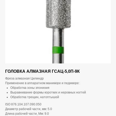
ГОЛОВКА АЛМАЗНАЯ ГСАЦ-5,0П-9К
Фреза алмазная Цилиндр
Применение в аппаратном маникюре и педикюре:
Обработка зоны эпонихия
Выравнивание формы коротких и неровных ногтей
Обработка трещин, натоптышей
ISO 876.104.107.090.050
Диаметр рабочей части, мм: 5.0
Длина рабочей части, Мм: 9.0