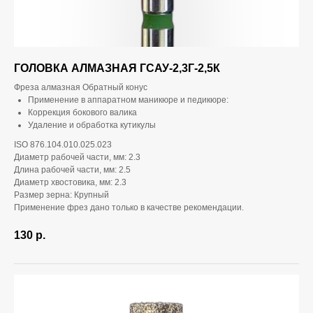
ГОЛОВКА АЛМАЗНАЯ ГСАУ-2,3Г-2,5К
Фреза алмазная Обратный конус
Применение в аппаратном маникюре и педикюре:
Коррекция бокового валика
Удаление и обработка кутикулы
ISO 876.104.010.025.023
Диаметр рабочей части, мм: 2.3
Длина рабочей части, мм: 2.5
Диаметр хвостовика, мм: 2.3
Размер зерна: Крупный
Применение фрез дано только в качестве рекомендации.
130
р.