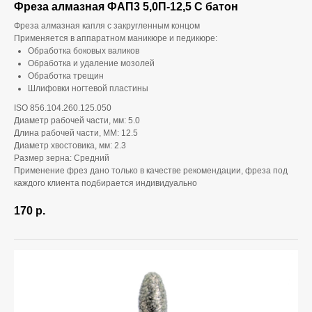
Фреза алмазная ФАП3 5,0П-12,5 С батон
Фреза алмазная капля с закругленным концом
Применяется в аппаратном маникюре и педикюре:
Обработка боковых валиков
Обработка и удаление мозолей
Обработка трещин
Шлифовки ногтевой пластины
ISO 856.104.260.125.050
Диаметр рабочей части, мм: 5.0
Длина рабочей части, ММ: 12.5
Диаметр хвостовика, мм: 2.3
Размер зерна: Средний
Применение фрез дано только в качестве рекомендации, фреза под
каждого клиента подбирается индивидуально
170
р.