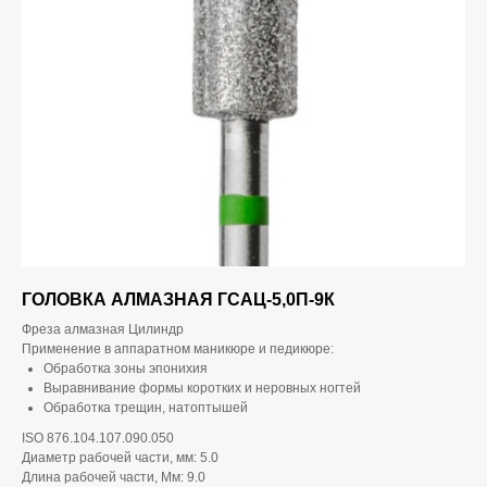
ГОЛОВКА АЛМАЗНАЯ ГСАЦ-5,0П-9К
Фреза алмазная Цилиндр
Применение в аппаратном маникюре и педикюре:
Обработка зоны эпонихия
Выравнивание формы коротких и неровных ногтей
Обработка трещин, натоптышей
ISO 876.104.107.090.050
Диаметр рабочей части, мм: 5.0
Длина рабочей части, Мм: 9.0