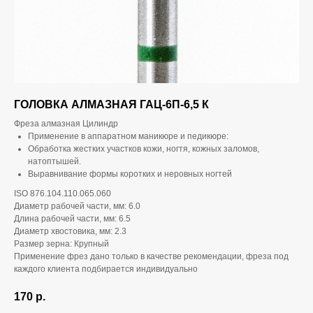
ГОЛОВКА АЛМАЗНАЯ ГАЦ-6П-6,5 К
Фреза алмазная Цилиндр
Применение в аппаратном маникюре и педикюре:
Обработка жестких участков кожи, ногтя, кожных заломов,
натоптышей.
Выравнивание формы коротких и неровных ногтей
ISO 876.104.110.065.060
Диаметр рабочей части, мм: 6.0
Длина рабочей части, мм: 6.5
Диаметр хвостовика, мм: 2.3
Размер зерна: Крупный
Применение фрез дано только в качестве рекомендации, фреза под
каждого клиента подбирается индивидуально
170
р.