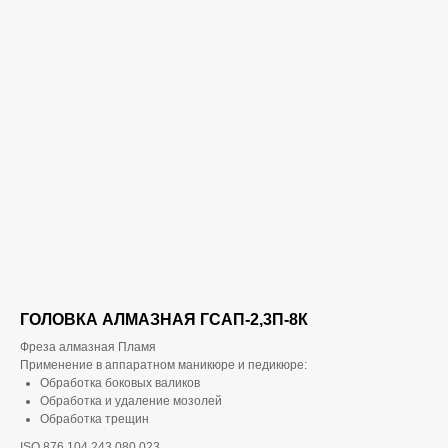
ГОЛОВКА АЛМАЗНАЯ ГСАП-2,3П-8К
Фреза алмазная Пламя
Применение в аппаратном маникюре и педикюре:
Обработка боковых валиков
Обработка и удаление мозолей
Обработка трещин
ISO 876.104.243.080.023