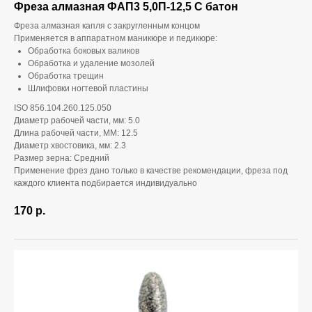
Фреза алмазная ФАП3 5,0П-12,5 С батон
Фреза алмазная капля с закругленным концом
Применяется в аппаратном маникюре и педикюре:
Обработка боковых валиков
Обработка и удаление мозолей
Обработка трещин
Шлифовки ногтевой пластины
ISO 856.104.260.125.050
Диаметр рабочей части, мм: 5.0
Длина рабочей части, ММ: 12.5
Диаметр хвостовика, мм: 2.3
Размер зерна: Средний
Применение фрез дано только в качестве рекомендации, фреза под
каждого клиента подбирается индивидуально
170
р.