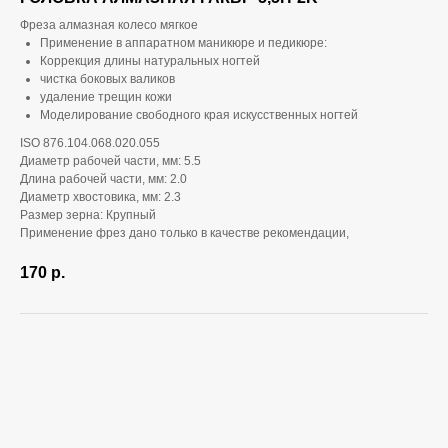
Фреза алмазная колесо мягкое
Применение в аппаратном маникюре и педикюре:
Коррекция длины натуральных ногтей
чистка боковых валиков
удаление трещин кожи
Моделирование свободного края искусственных ногтей
ISO 876.104.068.020.055
Диаметр рабочей части, мм: 5.5
Длина рабочей части, мм: 2.0
Диаметр хвостовика, мм: 2.3
Размер зерна: Крупный
Применение фрез дано только в качестве рекомендации,
170
р.