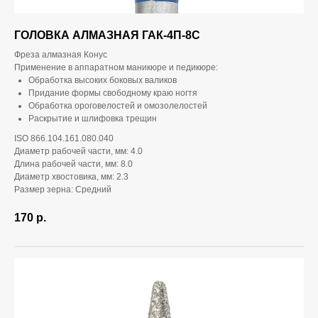
ГОЛОВКА АЛМАЗНАЯ ГАК-4П-8С
Фреза алмазная Конус
Применение в аппаратном маникюре и педикюре:
Обработка высоких боковых валиков
Придание формы свободному краю ногтя
Обработка ороговелостей и омозолелостей
Раскрытие и шлифовка трещин
ISO 866.104.161.080.040
Диаметр рабочей части, мм: 4.0
Длина рабочей части, мм: 8.0
Диаметр хвостовика, мм: 2.3
Размер зерна: Средний
170
р.