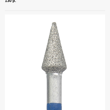
130
р.