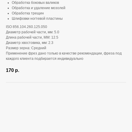
Обработка боковых валиков
Обработка и удаление мозолей
Обработка трещин
Шлифовки ногтевой пластины
ISO 856.104.260.125.050
Диаметр рабочей части, мм: 5.0
Длина рабочей части, ММ: 12.5
Диаметр хвостовика, мм: 2.3
Размер зерна: Средний
Применение фрез дано только в качестве рекомендации, фреза под
каждого клиента подбирается индивидуально
170
р.