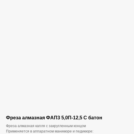
Фреза алмазная ФАП3 5,0П-12,5 С батон
Фреза алмазная капля с закругленным концом
Применяется в аппаратном маникюре и педикюре: