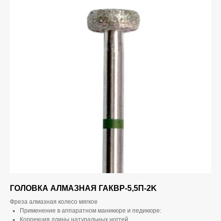
ГОЛОВКА АЛМАЗНАЯ ГАКВР-5,5П-2K
Фреза алмазная колесо мягкое
Применение в аппаратном маникюре и педикюре:
Коррекция длины натуральных ногтей