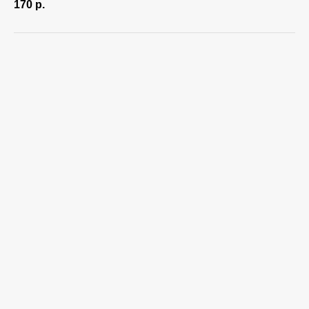
170
р.