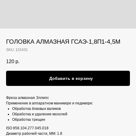
ГОЛОВКА АЛМАЗНАЯ ГСАЭ-1,8П1-4,5М
SKU:
115431
120
р.
Добавить в корзину
Фреза алмазная Эллипс
Применение в аппаратном маникюре и педикюре:
Обработка боковых валиков
Обработка и удаление мозолей
Обработка трещин
ISO 856.104.277.045.018
Диаметр рабочей части, ММ: 1.8