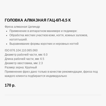
ГОЛОВКА АЛМАЗНАЯ ГАЦ-6П-6,5 К
Фреза алмазная Цилиндр
Применение в аппаратном маникюре и педикюре:
Обработка жестких участков кожи, ногтя, кожных заломов,
натоптышей.
Выравнивание формы коротких и неровных ногтей
ISO 876.104.110.065.060
Диаметр рабочей части, мм: 6.0
Длина рабочей части, мм: 6.5
Диаметр хвостовика, мм: 2.3
Размер зерна: Крупный
Применение фрез дано только в качестве рекомендации, фреза под
каждого клиента подбирается индивидуально
170
р.