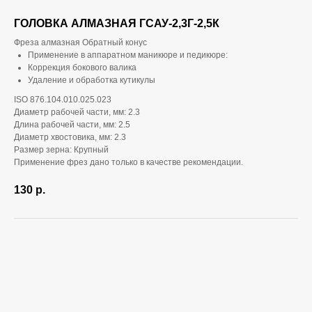
ГОЛОВКА АЛМАЗНАЯ ГСАУ-2,3Г-2,5К
Фреза алмазная Обратный конус
Применение в аппаратном маникюре и педикюре:
Коррекция бокового валика
Удаление и обработка кутикулы
ISO 876.104.010.025.023
Диаметр рабочей части, мм: 2.3
Длина рабочей части, мм: 2.5
Диаметр хвостовика, мм: 2.3
Размер зерна: Крупный
Применение фрез дано только в качестве рекомендации.
130
р.