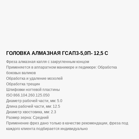
ГОЛОВКА АЛМАЗНАЯ ГСАП3-5,0П- 12,5 С
Фреза алмазная капля с закругленным концом
Применяется в аппаратном маникюре и педикюре: Обработка
боковых валиков
Обработка и удаление мозолей
Обработка трещин
Шлифовки ногтевой пластины
ISO 866.104.260.125.050
Диаметр рабочей части, мм: 5.0
Длина рабочей части, мм: 12.5
Диаметр хвостовика, мм: 2.3
Размер зерна: Средний
Применение фрез дано только в качестве рекомендации, фреза под
каждого клиента подбирается индивидуально