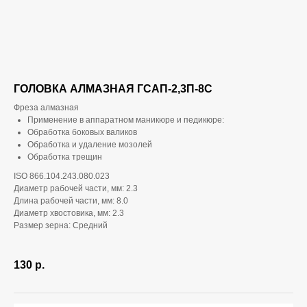
ГОЛОВКА АЛМАЗНАЯ ГСАП-2,3П-8С
Фреза алмазная
Применение в аппаратном маникюре и педикюре:
Обработка боковых валиков
Обработка и удаление мозолей
Обработка трещин
ISO 866.104.243.080.023
Диаметр рабочей части, мм: 2.3
Длина рабочей части, мм: 8.0
Диаметр хвостовика, мм: 2.3
Размер зерна: Средний
130
р.