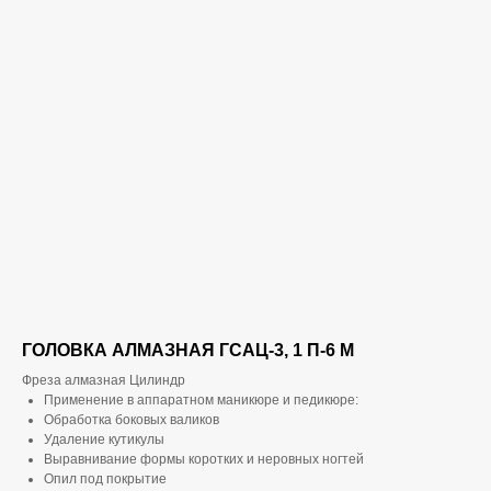
ГОЛОВКА АЛМАЗНАЯ ГСАЦ-3, 1 П-6 М
Фреза алмазная Цилиндр
Применение в аппаратном маникюре и педикюре:
Обработка боковых валиков
Удаление кутикулы
Выравнивание формы коротких и неровных ногтей
Опил под покрытие