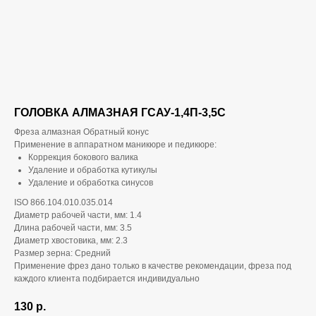
ГОЛОВКА АЛМАЗНАЯ ГСАУ-1,4П-3,5С
Фреза алмазная Обратный конус
Применение в аппаратном маникюре и педикюре:
Коррекция бокового валика
Удаление и обработка кутикулы
Удаление и обработка синусов
ISO 866.104.010.035.014
Диаметр рабочей части, мм: 1.4
Длина рабочей части, мм: 3.5
Диаметр хвостовика, мм: 2.3
Размер зерна: Средний
Применение фрез дано только в качестве рекомендации, фреза под
каждого клиента подбирается индивидуально
130
р.