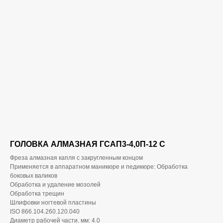
ГОЛОВКА АЛМАЗНАЯ ГСАП3-4,0П-12 С
Фреза алмазная капля с закругленным концом
Применяется в аппаратном маникюре и педикюре: Обработка
боковых валиков
Обработка и удаление мозолей
Обработка трещин
Шлифовки ногтевой пластины
ISO 866.104.260.120.040
Диаметр рабочей части, мм: 4.0