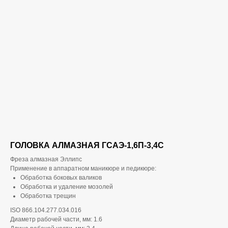
ГОЛОВКА АЛМАЗНАЯ ГСАЭ-1,6П-3,4С
Фреза алмазная Эллипс
Применение в аппаратном маникюре и педикюре:
Обработка боковых валиков
Обработка и удаление мозолей
Обработка трещин
ISO 866.104.277.034.016
Диаметр рабочей части, мм: 1.6