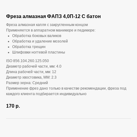
Фреза алмазная ФАПЗ 4,0П-12 С батон
Фреза алмазная капля с закругленным концом
Применяется в аппаратном маникюре и педикюре:
Обработка боковых валиков
Обработка и удаление мозолей
Обработка трещин
Шлифовки ногтевой пластины
ISO 856.104.260.125.050
Диаметр рабочей части, мм: 4.0
Длина рабочей части, мм: 12
Диаметр хвостовика, ММ: 2.3
Размер зерна: Средний
Применение фрез дано только в качестве рекомендации, фреза под
каждого клиента подбирается индивидуально
170
р.