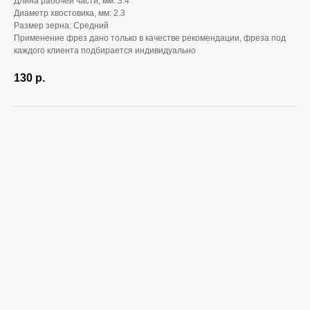
Длина рабочей части, мм: 3.4
Диаметр хвостовика, мм: 2.3
Размер зерна: Средний
Применение фрез дано только в качестве рекомендации, фреза под
каждого клиента подбирается индивидуально
130
р.