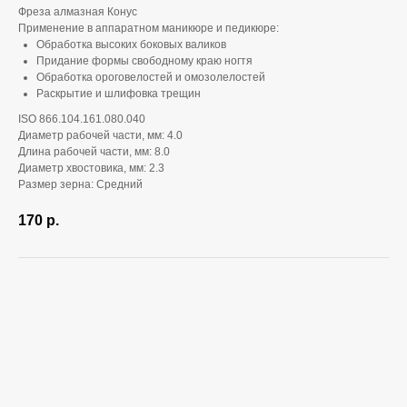
Фреза алмазная Конус
Применение в аппаратном маникюре и педикюре:
Обработка высоких боковых валиков
Придание формы свободному краю ногтя
Обработка ороговелостей и омозолелостей
Раскрытие и шлифовка трещин
ISO 866.104.161.080.040
Диаметр рабочей части, мм: 4.0
Длина рабочей части, мм: 8.0
Диаметр хвостовика, мм: 2.3
Размер зерна: Средний
170
р.