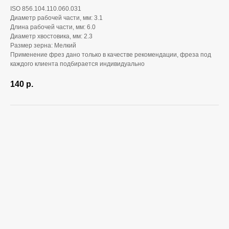
ISO 856.104.110.060.031
Диаметр рабочей части, мм: 3.1
Длина рабочей части, мм: 6.0
Диаметр хвостовика, мм: 2.3
Размер зерна: Мелкий
Применение фрез дано только в качестве рекомендации, фреза под
каждого клиента подбирается индивидуально
140
р.