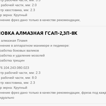
тр рабочей части, мм: 5.5
 рабочей части, мм: 2.0
тр хвостовика, мм: 2.3
р зерна: Крупный
нение фрез дано только в качестве рекомендации,
ОВКА АЛМАЗНАЯ ГСАП-2,3П-8К
 алмазная Пламя
нение в аппаратном маникюре и педикюре:
работка боковых валиков
работка и удаление мозолей
работка трещин
76.104.243.080.023
тр рабочей части, мм: 2.3
 рабочей части, мм: 8.0
тр хвостовика, мм: 2.3
р зерна: Крупный
нение фрез дано только в качестве рекомендации, фреза под кажд
идуально