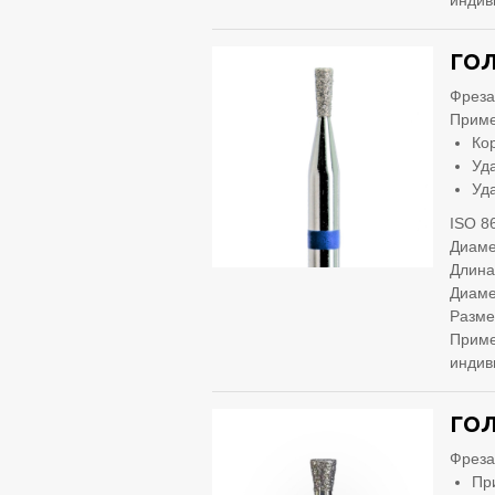
индив
ГОЛ
Фреза
Приме
Ко
Уд
Уд
ISO 8
Диаме
Длина
Диаме
Разме
Приме
индив
ГОЛ
Фреза
Пр