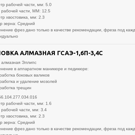
тр рабочей части, мм: 5.0
 рабочей части, ММ: 12.5
тр хвостовика, мм: 2.3
р зерна: Средний
нение фрез дано только в качестве рекомендации, фреза под кажд
идуально
ОВКА АЛМАЗНАЯ ГСАЭ-1,6П-3,4С
 алмазная Эллипс
нение в аппаратном маникюре и педикюре:
работка боковых валиков
работка и удаление мозолей
работка трещин
66.104.277.034.016
тр рабочей части, мм: 1.6
 рабочей части, мм: 3.4
тр хвостовика, мм: 2.3
р зерна: Средний
нение фрез дано только в качестве рекомендации, фреза под кажд