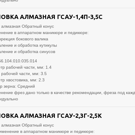
идуально
ОВКА АЛМАЗНАЯ ГСАУ-1,4П-3,5С
 алмазная Обратный конус
нение в аппаратном маникюре и педикюре:
ррекция бокового валика
аление и обработка кутикулы
аление и обработка синусов
66.104.010.035.014
тр рабочей части, мм: 1.4
 рабочей части, мм: 3.5
тр хвостовика, мм: 2.3
р зерна: Средний
нение фрез дано только в качестве рекомендации, фреза под кажд
идуально
ОВКА АЛМАЗНАЯ ГСАУ-2,3Г-2,5К
 алмазная Обратный конус
именение в аппаратном маникюре и педикюре: