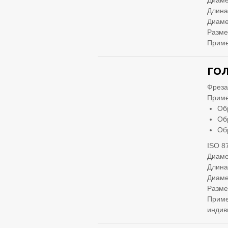
Диаме
Длина
Диаме
Разме
Приме
ГОЛ
Фреза
Приме
Об
Об
Об
ISO 8
Диаме
Длина
Диаме
Разме
Приме
индив