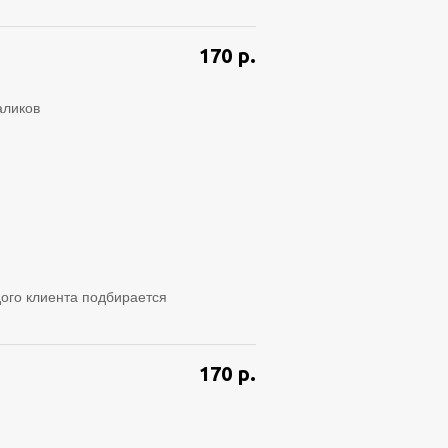
170
р.
аликов
ого клиента подбирается
170
р.