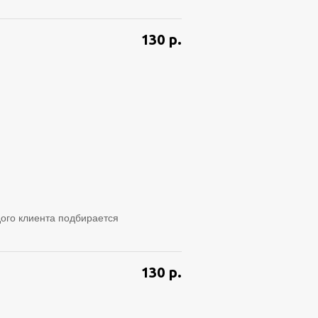
130
р.
ого клиента подбирается
130
р.