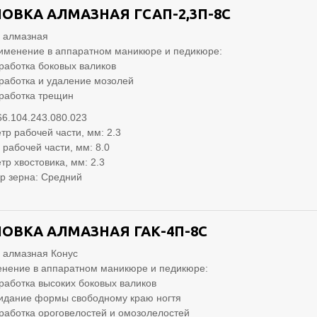
ОВКА АЛМАЗНАЯ ГСАП-2,3П-8С
 алмазная
именение в аппаратном маникюре и педикюре:
работка боковых валиков
работка и удаление мозолей
работка трещин
66.104.243.080.023
тр рабочей части, мм: 2.3
 рабочей части, мм: 8.0
тр хвостовика, мм: 2.3
р зерна: Средний
ОВКА АЛМАЗНАЯ ГАК-4П-8С
 алмазная Конус
нение в аппаратном маникюре и педикюре:
работка высоких боковых валиков
идание формы свободному краю ногтя
работка ороговелостей и омозолелостей