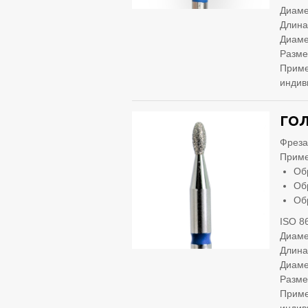
Диаме
Длина
Диаме
Разме
Приме
индив
ГОЛ
Фреза
Приме
Об
Об
Об
ISO 8
Диаме
Длина
Диаме
Разме
Приме