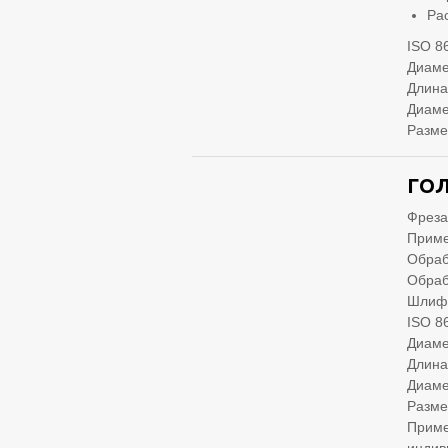
Ра
ISO 8
Диаме
Длина
Диаме
Разме
ГОЛ
Фреза
Приме
Обраб
Обраб
Шлифо
ISO 8
Диаме
Длина
Диаме
Разме
Приме