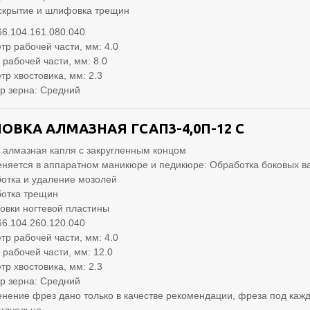
скрытие и шлифовка трещин
66.104.161.080.040
тр рабочей части, мм: 4.0
 рабочей части, мм: 8.0
тр хвостовика, мм: 2.3
р зерна: Средний
ОВКА АЛМАЗНАЯ ГСАП3-4,0П-12 С
 алмазная капля с закругленным концом
няется в аппаратном маникюре и педикюре: Обработка боковых в
отка и удаление мозолей
отка трещин
вки ногтевой пластины
66.104.260.120.040
тр рабочей части, мм: 4.0
 рабочей части, мм: 12.0
тр хвостовика, мм: 2.3
р зерна: Средний
нение фрез дано только в качестве рекомендации, фреза под кажд