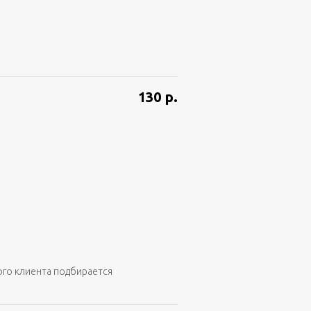
130
р.
ого клиента подбирается