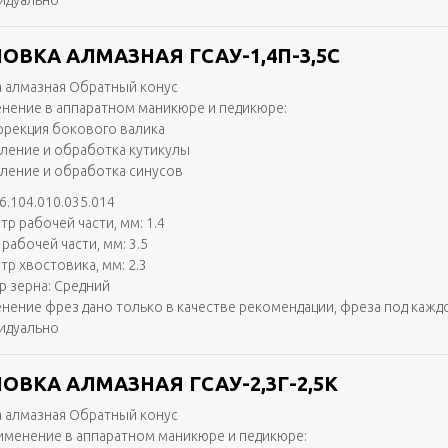
идуально
ОВКА АЛМАЗНАЯ ГСАУ-1,4П-3,5С
 алмазная Обратный конус
нение в аппаратном маникюре и педикюре:
ррекция бокового валика
аление и обработка кутикулы
аление и обработка синусов
6.104.010.035.014
тр рабочей части, мм: 1.4
рабочей части, мм: 3.5
тр хвостовика, мм: 2.3
р зерна: Средний
нение фрез дано только в качестве рекомендации, фреза под кажд
идуально
ОВКА АЛМАЗНАЯ ГСАУ-2,3Г-2,5К
 алмазная Обратный конус
именение в аппаратном маникюре и педикюре: