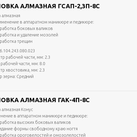
ОВКА АЛМАЗНАЯ ГСАП-2,3П-8С
 алмазная
именение в аппаратном маникюре и педикюре:
работка боковых валиков
работка и удаление мозолей
работка трещин
6.104.243.080.023
тр рабочей части, мм: 2.3
рабочей части, мм: 8.0
тр хвостовика, мм: 2.3
р зерна: Средний
ОВКА АЛМАЗНАЯ ГАК-4П-8С
 алмазная Конус
нение в аппаратном маникюре и педикюре:
работка высоких боковых валиков
идание формы свободному краю ногтя
работка ороговелостей и омозолелостей