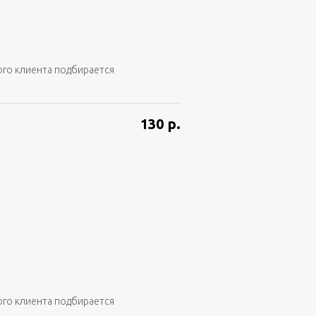
ого клиента подбирается
130
р.
ого клиента подбирается