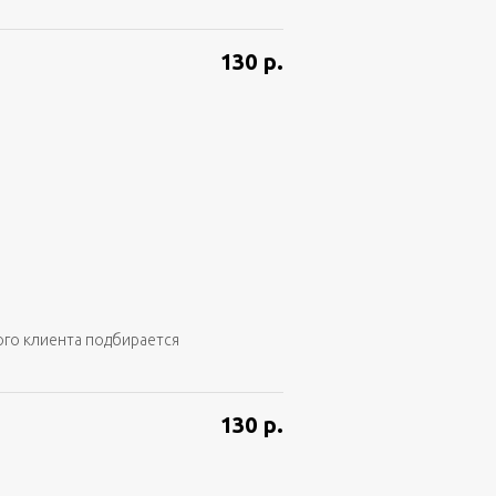
130
р.
ого клиента подбирается
130
р.