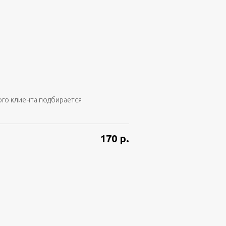
ого клиента подбирается
170
р.