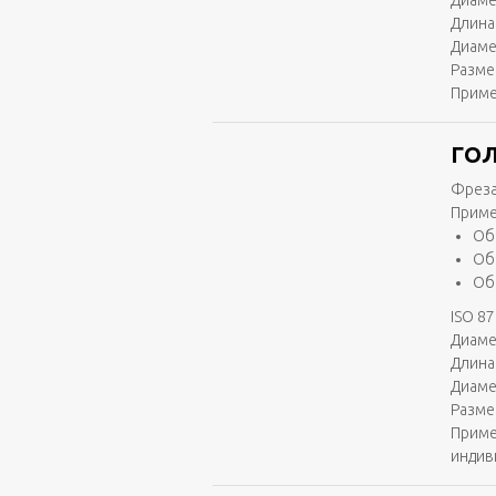
Диаме
Длина 
Диаме
Разме
Приме
ГОЛ
Фреза
Приме
Об
Об
Об
ISO 87
Диаме
Длина 
Диаме
Разме
Приме
индив