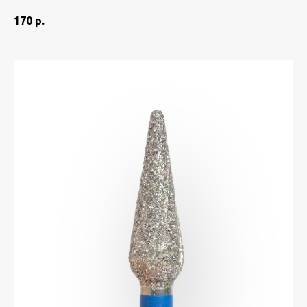
170
р.