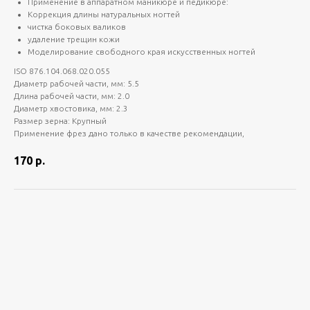
Применение в аппаратном маникюре и педикюре:
Коррекция длины натуральных ногтей
чистка боковых валиков
удаление трещин кожи
Моделирование свободного края искусственных ногтей
ISO 876.104.068.020.055
Диаметр рабочей части, мм: 5.5
Длина рабочей части, мм: 2.0
Диаметр хвостовика, мм: 2.3
Размер зерна: Крупный
Применение фрез дано только в качестве рекомендации,
170
р.