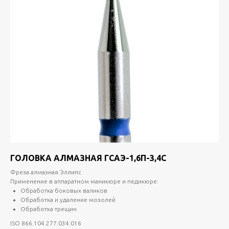
ГОЛОВКА АЛМАЗНАЯ ГСАЭ-1,6П-3,4С
Фреза алмазная Эллипс
Применение в аппаратном маникюре и педикюре:
Обработка боковых валиков
Обработка и удаление мозолей
Обработка трещин
ISO 866.104.277.034.016