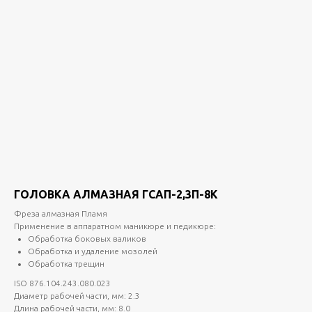
ГОЛОВКА АЛМАЗНАЯ ГСАП-2,3П-8К
Фреза алмазная Пламя
Применение в аппаратном маникюре и педикюре:
Обработка боковых валиков
Обработка и удаление мозолей
Обработка трещин
ISO 876.104.243.080.023
Диаметр рабочей части, мм: 2.3
Длина рабочей части, мм: 8.0