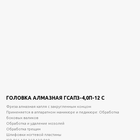
ГОЛОВКА АЛМАЗНАЯ ГСАП3-4,0П-12 С
Фреза алмазная капля с закругленным концом
Применяется в аппаратном маникюре и педикюре: Обработка
боковых валиков
Обработка и удаление мозолей
Обработка трещин
Шлифовки ногтевой пластины