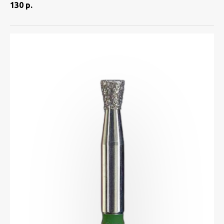
130
р.