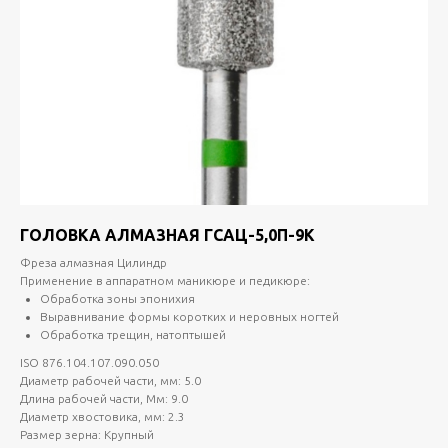
ГОЛОВКА АЛМАЗНАЯ ГСАЦ-5,0П-9К
Фреза алмазная Цилиндр
Применение в аппаратном маникюре и педикюре:
Обработка зоны эпонихия
Выравнивание формы коротких и неровных ногтей
Обработка трещин, натоптышей
ISO 876.104.107.090.050
Диаметр рабочей части, мм: 5.0
Длина рабочей части, Мм: 9.0
Диаметр хвостовика, мм: 2.3
Размер зерна: Крупный