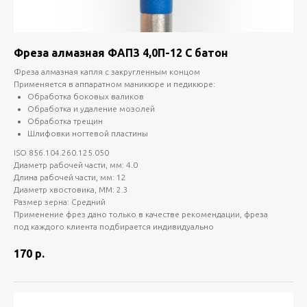
Фреза алмазная ФАПЗ 4,0П-12 С батон
Фреза алмазная капля с закругленным концом
Применяется в аппаратном маникюре и педикюре:
Обработка боковых валиков
Обработка и удаление мозолей
Обработка трещин
Шлифовки ногтевой пластины
ISO 856.104.260.125.050
Диаметр рабочей части, мм: 4.0
Длина рабочей части, мм: 12
Диаметр хвостовика, ММ: 2.3
Размер зерна: Средний
Применение фрез дано только в качестве рекомендации, фреза
под каждого клиента подбирается индивидуально
170
р.