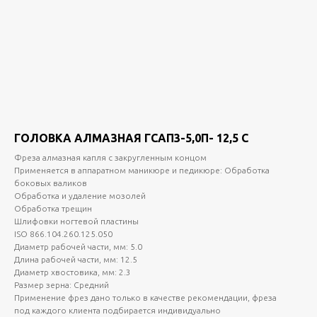
ГОЛОВКА АЛМАЗНАЯ ГСАП3-5,0П- 12,5 С
Фреза алмазная капля с закругленным концом
Применяется в аппаратном маникюре и педикюре: Обработка
боковых валиков
Обработка и удаление мозолей
Обработка трещин
Шлифовки ногтевой пластины
ISO 866.104.260.125.050
Диаметр рабочей части, мм: 5.0
Длина рабочей части, мм: 12.5
Диаметр хвостовика, мм: 2.3
Размер зерна: Средний
Применение фрез дано только в качестве рекомендации, фреза
под каждого клиента подбирается индивидуально