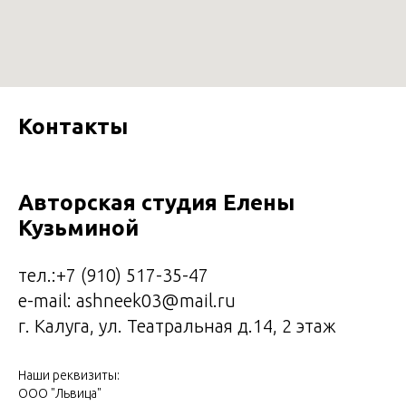
Контакты
Авторская студия Елены
Кузьминой
тел.:
+7 (9
10)
517-35-47
e-mail: ashneek03@mail.ru
г. Калуга, ул. Театральная д.14, 2 этаж
Наши реквизиты:
ООО "Львица"