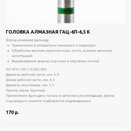
ГОЛОВКА АЛМАЗНАЯ ГАЦ-6П-6,5 К
Фреза алмазная Цилиндр
Применение в аппаратном маникюре и педикюре:
Обработка жестких участков кожи, ногтя, кожных заломов,
натоптышей.
Выравнивание формы коротких и неровных ногтей
ISO 876.104.110.065.060
Диаметр рабочей части, мм: 6.0
Длина рабочей части, мм: 6.5
Диаметр хвостовика, мм: 2.3
Размер зерна: Крупный
Применение фрез дано только в качестве рекомендации, фреза
под каждого клиента подбирается индивидуально
170
р.