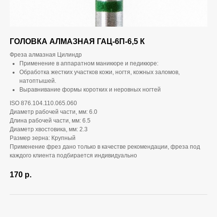
ГОЛОВКА АЛМАЗНАЯ ГАЦ-6П-6,5 К
Фреза алмазная Цилиндр
Применение в аппаратном маникюре и педикюре:
Обработка жестких участков кожи, ногтя, кожных заломов,
натоптышей.
Выравнивание формы коротких и неровных ногтей
ISO 876.104.110.065.060
Диаметр рабочей части, мм: 6.0
Длина рабочей части, мм: 6.5
Диаметр хвостовика, мм: 2.3
Размер зерна: Крупный
Применение фрез дано только в качестве рекомендации, фреза под
каждого клиента подбирается индивидуально
170
р.