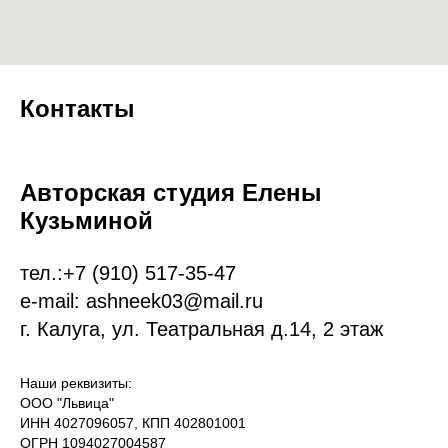
Контакты
Авторская студия Елены
Кузьминой
тел.:
+7 (9
10)
517-35-47
e-mail: ashneek03@mail.ru
г. Калуга, ул. Театральная д.14, 2 этаж
Наши реквизиты:
ООО "Львица"
ИНН 4027096057, КПП 402801001
ОГРН 1094027004587