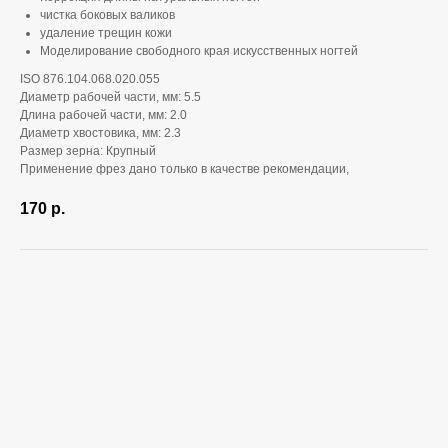
чистка боковых валиков
удаление трещин кожи
Моделирование свободного края искусственных ногтей
ISO 876.104.068.020.055
Диаметр рабочей части, мм: 5.5
Длина рабочей части, мм: 2.0
Диаметр хвостовика, мм: 2.3
Размер зерна: Крупный
Применение фрез дано только в качестве рекомендации,
170
р.