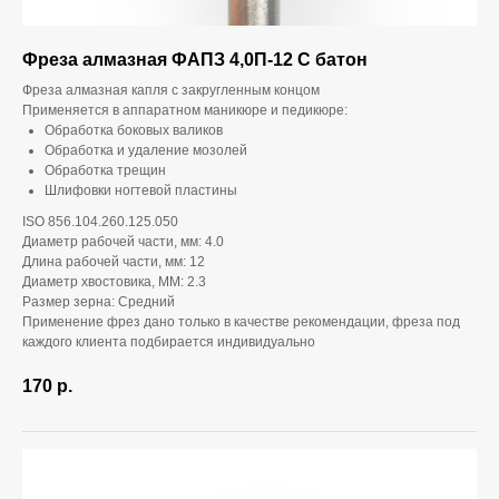
Фреза алмазная ФАПЗ 4,0П-12 С батон
Фреза алмазная капля с закругленным концом
Применяется в аппаратном маникюре и педикюре:
Обработка боковых валиков
Обработка и удаление мозолей
Обработка трещин
Шлифовки ногтевой пластины
ISO 856.104.260.125.050
Диаметр рабочей части, мм: 4.0
Длина рабочей части, мм: 12
Диаметр хвостовика, ММ: 2.3
Размер зерна: Средний
Применение фрез дано только в качестве рекомендации, фреза под
каждого клиента подбирается индивидуально
170
р.