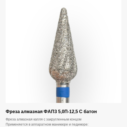
Фреза алмазная ФАП3 5,0П-12,5 С батон
Фреза алмазная капля с закругленным концом
Применяется в аппаратном маникюре и педикюре: