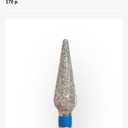
170
р.