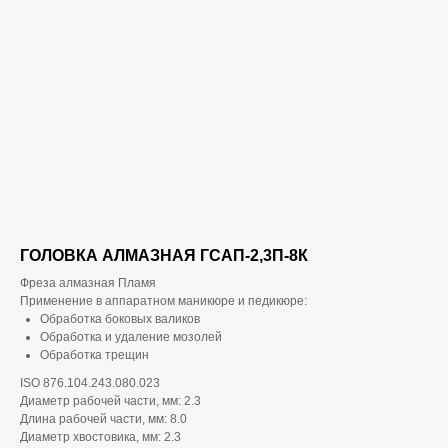
ГОЛОВКА АЛМАЗНАЯ ГСАП-2,3П-8К
Фреза алмазная Пламя
Применение в аппаратном маникюре и педикюре:
Обработка боковых валиков
Обработка и удаление мозолей
Обработка трещин
ISO 876.104.243.080.023
Диаметр рабочей части, мм: 2.3
Длина рабочей части, мм: 8.0
Диаметр хвостовика, мм: 2.3