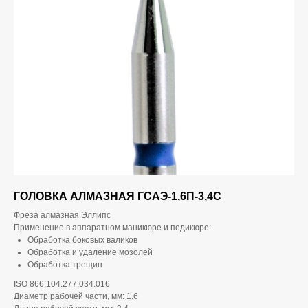
ГОЛОВКА АЛМАЗНАЯ ГСАЭ-1,6П-3,4С
Фреза алмазная Эллипс
Применение в аппаратном маникюре и педикюре:
Обработка боковых валиков
Обработка и удаление мозолей
Обработка трещин
ISO 866.104.277.034.016
Диаметр рабочей части, мм: 1.6