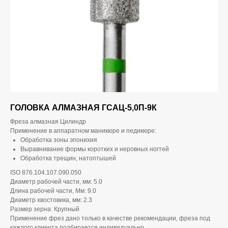
ГОЛОВКА АЛМАЗНАЯ ГСАЦ-5,0П-9К
Фреза алмазная Цилиндр
Применение в аппаратном маникюре и педикюре:
Обработка зоны эпонихия
Выравнивание формы коротких и неровных ногтей
Обработка трещин, натоптышей
ISO 876.104.107.090.050
Диаметр рабочей части, мм: 5.0
Длина рабочей части, Мм: 9.0
Диаметр хвостовика, мм: 2.3
Размер зерна: Крупный
Применение фрез дано только в качестве рекомендации, фреза под
каждого клиента подбирается индивидуально