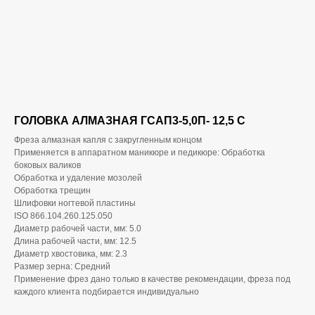
ГОЛОВКА АЛМАЗНАЯ ГСАП3-5,0П- 12,5 С
Фреза алмазная капля с закругленным концом
Применяется в аппаратном маникюре и педикюре: Обработка
боковых валиков
Обработка и удаление мозолей
Обработка трещин
Шлифовки ногтевой пластины
ISO 866.104.260.125.050
Диаметр рабочей части, мм: 5.0
Длина рабочей части, мм: 12.5
Диаметр хвостовика, мм: 2.3
Размер зерна: Средний
Применение фрез дано только в качестве рекомендации, фреза под
каждого клиента подбирается индивидуально