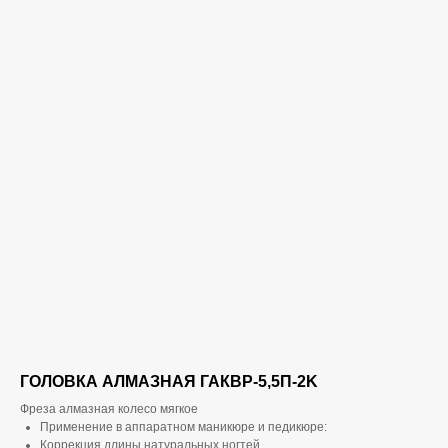
ГОЛОВКА АЛМАЗНАЯ ГАКВР-5,5П-2K
Фреза алмазная колесо мягкое
Применение в аппаратном маникюре и педикюре:
Коррекция длины натуральных ногтей