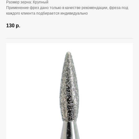
Размер зерна: Крупный
Применение фрез дано только в качестве рекомендации, фреза под
каждого клиента подбирается индивидуально
130
р.