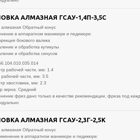
идуально
ОВКА АЛМАЗНАЯ ГСАУ-1,4П-3,5С
 алмазная Обратный конус
нение в аппаратном маникюре и педикюре:
ррекция бокового валика
аление и обработка кутикулы
аление и обработка синусов
66.104.010.035.014
тр рабочей части, мм: 1.4
 рабочей части, мм: 3.5
тр хвостовика, мм: 2.3
р зерна: Средний
нение фрез дано только в качестве рекомендации, фреза под кажд
идуально
ОВКА АЛМАЗНАЯ ГСАУ-2,3Г-2,5К
 алмазная Обратный конус
именение в аппаратном маникюре и педикюре: