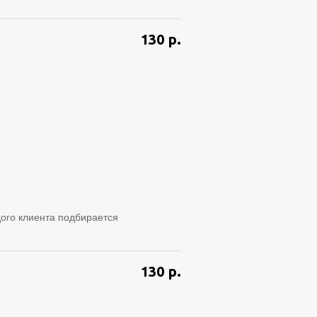
130
р.
ого клиента подбирается
130
р.