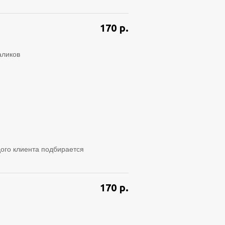
170
р.
аликов
ого клиента подбирается
170
р.