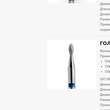
Диаме
Длина
Диаме
Разме
Приме
индив
ГОЛ
Фреза
Приме
Об
Об
Об
ISO 8
Диаме
Длина
Диаме
Разме
Приме