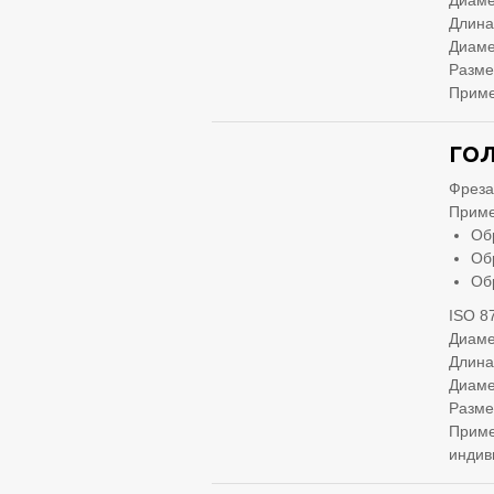
Диаме
Длина
Диаме
Разме
Приме
ГОЛ
Фреза
Приме
Об
Об
Об
ISO 8
Диаме
Длина
Диаме
Разме
Приме
индив