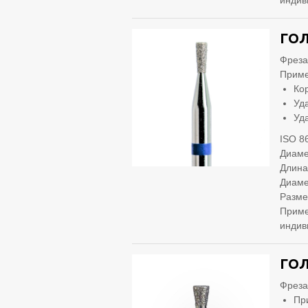
индив
ГОЛ
Фреза
Приме
Ко
Уд
Уд
ISO 8
Диаме
Длина
Диаме
Разме
Приме
индив
ГОЛ
Фреза
Пр