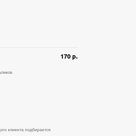
170
р.
аликов
ого клиента подбирается