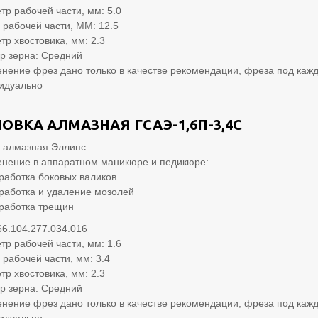
тр рабочей части, мм: 5.0
 рабочей части, ММ: 12.5
тр хвостовика, мм: 2.3
р зерна: Средний
нение фрез дано только в качестве рекомендации, фреза под кажд
идуально
ОВКА АЛМАЗНАЯ ГСАЭ-1,6П-3,4С
 алмазная Эллипс
нение в аппаратном маникюре и педикюре:
работка боковых валиков
работка и удаление мозолей
работка трещин
66.104.277.034.016
тр рабочей части, мм: 1.6
 рабочей части, мм: 3.4
тр хвостовика, мм: 2.3
р зерна: Средний
нение фрез дано только в качестве рекомендации, фреза под кажд