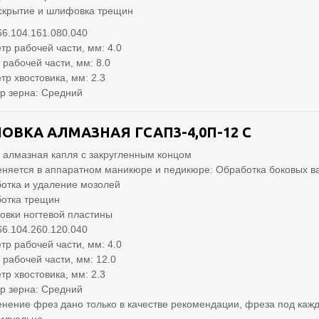
скрытие и шлифовка трещин
66.104.161.080.040
тр рабочей части, мм: 4.0
 рабочей части, мм: 8.0
тр хвостовика, мм: 2.3
р зерна: Средний
ОВКА АЛМАЗНАЯ ГСАП3-4,0П-12 С
 алмазная капля с закругленным концом
няется в аппаратном маникюре и педикюре: Обработка боковых в
отка и удаление мозолей
отка трещин
вки ногтевой пластины
66.104.260.120.040
тр рабочей части, мм: 4.0
 рабочей части, мм: 12.0
тр хвостовика, мм: 2.3
р зерна: Средний
нение фрез дано только в качестве рекомендации, фреза под кажд