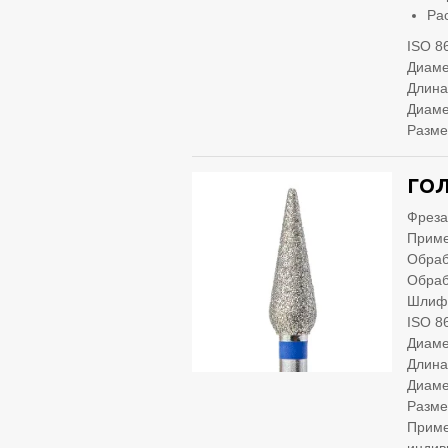
Ра
ISO 8
Диаме
Длина
Диаме
Разме
ГОЛ
Фреза
Приме
Обраб
Обраб
Шлифо
ISO 8
Диаме
Длина
Диаме
Разме
Приме