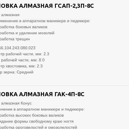
ОВКА АЛМАЗНАЯ ГСАП-2,3П-8С
 алмазная
именение в аппаратном маникюре и педикюре:
работка боковых валиков
работка и удаление мозолей
работка трещин
66.104.243.080.023
тр рабочей части, мм: 2.3
 рабочей части, мм: 8.0
тр хвостовика, мм: 2.3
р зерна: Средний
ОВКА АЛМАЗНАЯ ГАК-4П-8С
 алмазная Конус
нение в аппаратном маникюре и педикюре:
работка высоких боковых валиков
идание формы свободному краю ногтя
работка ороговелостей и омозолелостей