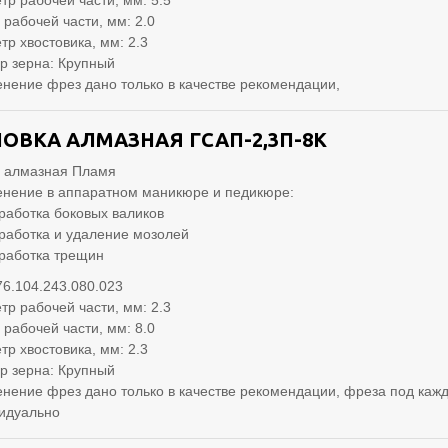
тр рабочей части, мм: 5.5
 рабочей части, мм: 2.0
тр хвостовика, мм: 2.3
р зерна: Крупный
нение фрез дано только в качестве рекомендации,
ОВКА АЛМАЗНАЯ ГСАП-2,3П-8К
 алмазная Пламя
нение в аппаратном маникюре и педикюре:
работка боковых валиков
работка и удаление мозолей
работка трещин
76.104.243.080.023
тр рабочей части, мм: 2.3
 рабочей части, мм: 8.0
тр хвостовика, мм: 2.3
р зерна: Крупный
нение фрез дано только в качестве рекомендации, фреза под кажд
идуально