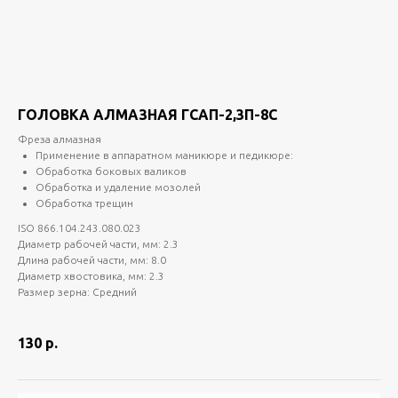
ГОЛОВКА АЛМАЗНАЯ ГСАП-2,3П-8С
Фреза алмазная
Применение в аппаратном маникюре и педикюре:
Обработка боковых валиков
Обработка и удаление мозолей
Обработка трещин
ISO 866.104.243.080.023
Диаметр рабочей части, мм: 2.3
Длина рабочей части, мм: 8.0
Диаметр хвостовика, мм: 2.3
Размер зерна: Средний
130
р.