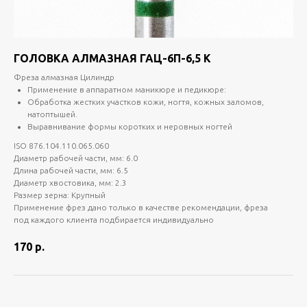
ГОЛОВКА АЛМАЗНАЯ ГАЦ-6П-6,5 К
Фреза алмазная Цилиндр
Применение в аппаратном маникюре и педикюре:
Обработка жестких участков кожи, ногтя, кожных заломов,
натоптышей.
Выравнивание формы коротких и неровных ногтей
ISO 876.104.110.065.060
Диаметр рабочей части, мм: 6.0
Длина рабочей части, мм: 6.5
Диаметр хвостовика, мм: 2.3
Размер зерна: Крупный
Применение фрез дано только в качестве рекомендации, фреза
под каждого клиента подбирается индивидуально
170
р.