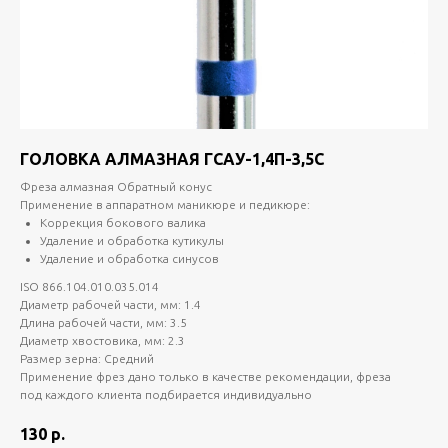
ГОЛОВКА АЛМАЗНАЯ ГСАУ-1,4П-3,5С
Фреза алмазная Обратный конус
Применение в аппаратном маникюре и педикюре:
Коррекция бокового валика
Удаление и обработка кутикулы
Удаление и обработка синусов
ISO 866.104.010.035.014
Диаметр рабочей части, мм: 1.4
Длина рабочей части, мм: 3.5
Диаметр хвостовика, мм: 2.3
Размер зерна: Средний
Применение фрез дано только в качестве рекомендации, фреза
под каждого клиента подбирается индивидуально
130
р.