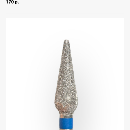
170
р.