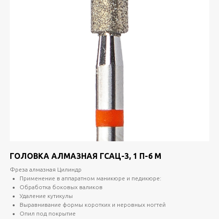
ГОЛОВКА АЛМАЗНАЯ ГСАЦ-3, 1 П-6 М
Фреза алмазная Цилиндр
Применение в аппаратном маникюре и педикюре:
Обработка боковых валиков
Удаление кутикулы
Выравнивание формы коротких и неровных ногтей
Опил под покрытие