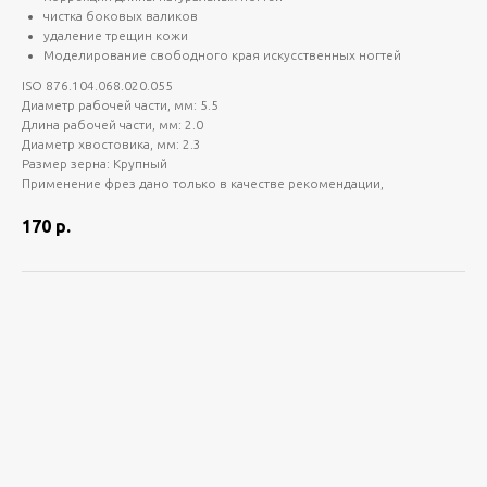
чистка боковых валиков
удаление трещин кожи
Моделирование свободного края искусственных ногтей
ISO 876.104.068.020.055
Диаметр рабочей части, мм: 5.5
Длина рабочей части, мм: 2.0
Диаметр хвостовика, мм: 2.3
Размер зерна: Крупный
Применение фрез дано только в качестве рекомендации,
170
р.