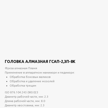
ГОЛОВКА АЛМАЗНАЯ ГСАП-2,3П-8К
Фреза алмазная Пламя
Применение в аппаратном маникюре и педикюре:
Обработка боковых валиков
Обработка и удаление мозолей
Обработка трещин
ISO 876.104.243.080.023
Диаметр рабочей части, мм: 2.3
Длина рабочей части, мм: 8.0
Диаметр хвостовика, мм: 2.3