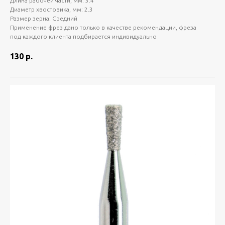
Длина рабочей части, мм: 3.4
Диаметр хвостовика, мм: 2.3
Размер зерна: Средний
Применение фрез дано только в качестве рекомендации, фреза
под каждого клиента подбирается индивидуально
130
р.