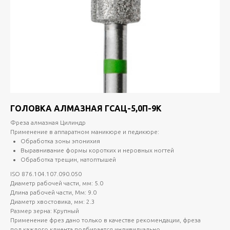
ГОЛОВКА АЛМАЗНАЯ ГСАЦ-5,0П-9К
Фреза алмазная Цилиндр
Применение в аппаратном маникюре и педикюре:
Обработка зоны эпонихия
Выравнивание формы коротких и неровных ногтей
Обработка трещин, натоптышей
ISO 876.104.107.090.050
Диаметр рабочей части, мм: 5.0
Длина рабочей части, Мм: 9.0
Диаметр хвостовика, мм: 2.3
Размер зерна: Крупный
Применение фрез дано только в качестве рекомендации, фреза
под каждого клиента подбирается индивидуально