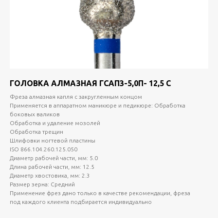
ГОЛОВКА АЛМАЗНАЯ ГСАП3-5,0П- 12,5 С
Фреза алмазная капля с закругленным концом
Применяется в аппаратном маникюре и педикюре: Обработка
боковых валиков
Обработка и удаление мозолей
Обработка трещин
Шлифовки ногтевой пластины
ISO 866.104.260.125.050
Диаметр рабочей части, мм: 5.0
Длина рабочей части, мм: 12.5
Диаметр хвостовика, мм: 2.3
Размер зерна: Средний
Применение фрез дано только в качестве рекомендации, фреза
под каждого клиента подбирается индивидуально