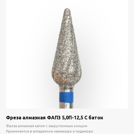
Фреза алмазная ФАП3 5,0П-12,5 С батон
Фреза алмазная капля с закругленным концом
Применяется в аппаратном маникюре и педикюре: