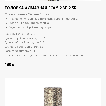
ГОЛОВКА АЛМАЗНАЯ ГСАУ-2,3Г-2,5К
Фреза алмазная Обратный конус
Применение в аппаратном маникюре и педикюре:
Коррекция бокового валика
Удаление и обработка кутикулы
ISO 876.104.010.025.023
Диаметр рабочей части, мм: 2.3
Длина рабочей части, мм: 2.5
Диаметр хвостовика, мм: 2.3
Размер зерна: Крупный
Применение фрез дано только в качестве рекомендации.
130
р.