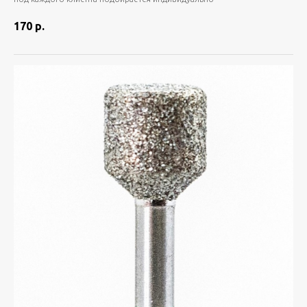
170
р.