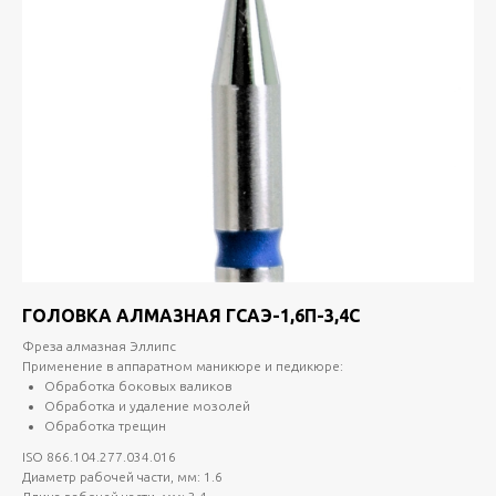
ГОЛОВКА АЛМАЗНАЯ ГСАЭ-1,6П-3,4С
Фреза алмазная Эллипс
Применение в аппаратном маникюре и педикюре:
Обработка боковых валиков
Обработка и удаление мозолей
Обработка трещин
ISO 866.104.277.034.016
Диаметр рабочей части, мм: 1.6