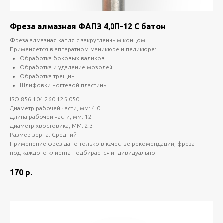
Фреза алмазная ФАПЗ 4,0П-12 С батон
Фреза алмазная капля с закругленным концом
Применяется в аппаратном маникюре и педикюре:
Обработка боковых валиков
Обработка и удаление мозолей
Обработка трещин
Шлифовки ногтевой пластины
ISO 856.104.260.125.050
Диаметр рабочей части, мм: 4.0
Длина рабочей части, мм: 12
Диаметр хвостовика, ММ: 2.3
Размер зерна: Средний
Применение фрез дано только в качестве рекомендации, фреза
под каждого клиента подбирается индивидуально
170
р.