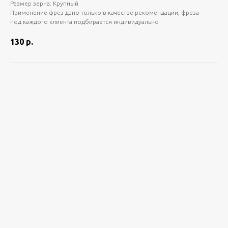
Размер зерна: Крупный
Применение фрез дано только в качестве рекомендации, фреза
под каждого клиента подбирается индивидуально
130
р.