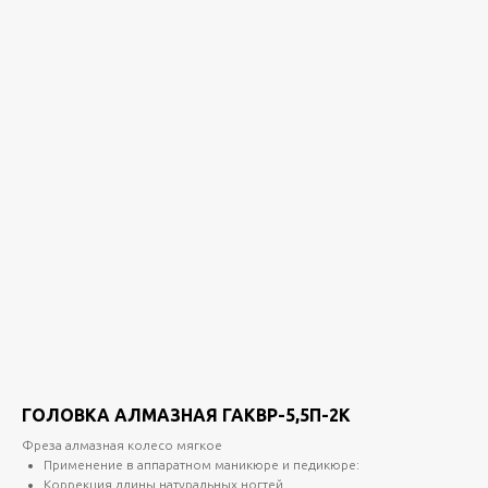
ГОЛОВКА АЛМАЗНАЯ ГАКВР-5,5П-2K
Фреза алмазная колесо мягкое
Применение в аппаратном маникюре и педикюре:
Коррекция длины натуральных ногтей