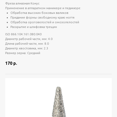
Фреза алмазная Конус
Применение в аппаратном маникюре и педикюре:
Обработка высоких боковых валиков
Придание формы свободному краю ногтя
Обработка ороговелостей и омозолелостей
Раскрытие и шлифовка трещин
ISO 866.104.161.080.040
Диаметр рабочей части, мм: 4.0
Длина рабочей части, мм: 8.0
Диаметр хвостовика, мм: 2.3
Размер зерна: Средний
170
р.