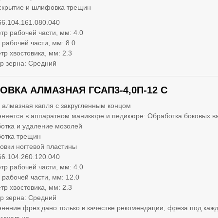
скрытие и шлифовка трещин
66.104.161.080.040
тр рабочей части, мм: 4.0
 рабочей части, мм: 8.0
тр хвостовика, мм: 2.3
р зерна: Средний
ОВКА АЛМАЗНАЯ ГСАП3-4,0П-12 С
 алмазная капля с закругленным концом
няется в аппаратном маникюре и педикюре: Обработка боковых в
отка и удаление мозолей
отка трещин
вки ногтевой пластины
66.104.260.120.040
тр рабочей части, мм: 4.0
 рабочей части, мм: 12.0
тр хвостовика, мм: 2.3
р зерна: Средний
нение фрез дано только в качестве рекомендации, фреза под кажд