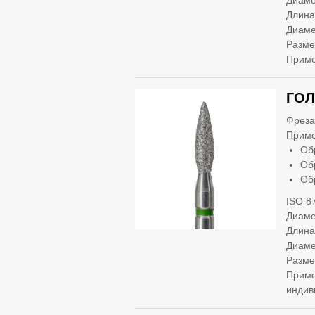
Диаме
Длина
Диаме
Разме
Приме
ГОЛ
Фреза
Приме
Об
Об
Об
ISO 8
Диаме
Длина
Диаме
Разме
Приме
индив