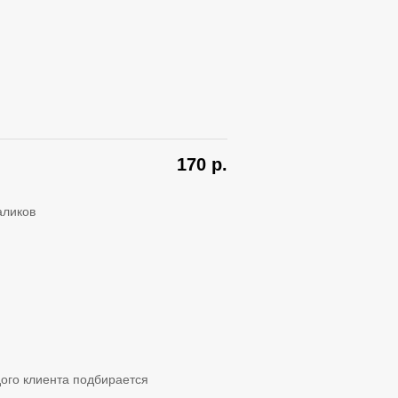
170
р.
аликов
ого клиента подбирается