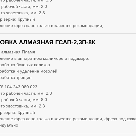
тр рабочей части, мм: 5.5
 рабочей части, мм: 2.0
тр хвостовика, мм: 2.3
р зерна: Крупный
нение фрез дано только в качестве рекомендации,
ОВКА АЛМАЗНАЯ ГСАП-2,3П-8К
 алмазная Пламя
нение в аппаратном маникюре и педикюре:
работка боковых валиков
работка и удаление мозолей
работка трещин
76.104.243.080.023
тр рабочей части, мм: 2.3
 рабочей части, мм: 8.0
тр хвостовика, мм: 2.3
р зерна: Крупный
нение фрез дано только в качестве рекомендации, фреза под кажд
идуально