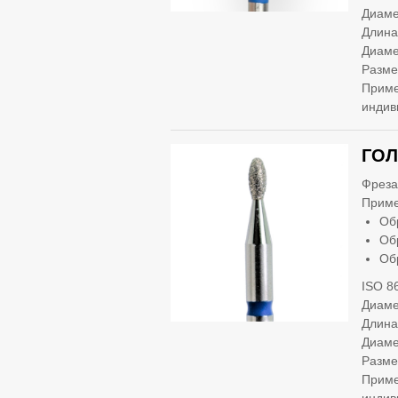
Диаме
Длина
Диаме
Разме
Приме
индив
ГОЛ
Фреза
Приме
Об
Об
Об
ISO 8
Диаме
Длина
Диаме
Разме
Приме