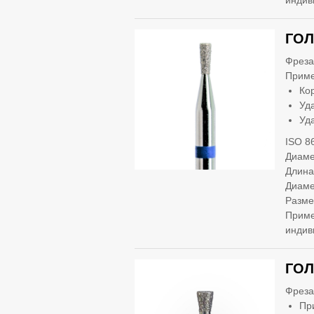
индив
ГОЛ
Фреза
Приме
Ко
Уд
Уд
ISO 8
Диаме
Длина
Диаме
Разме
Приме
индив
ГОЛ
Фреза
Пр