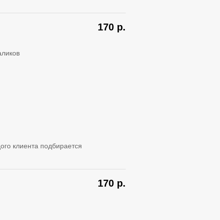
170
р.
аликов
ого клиента подбирается
170
р.