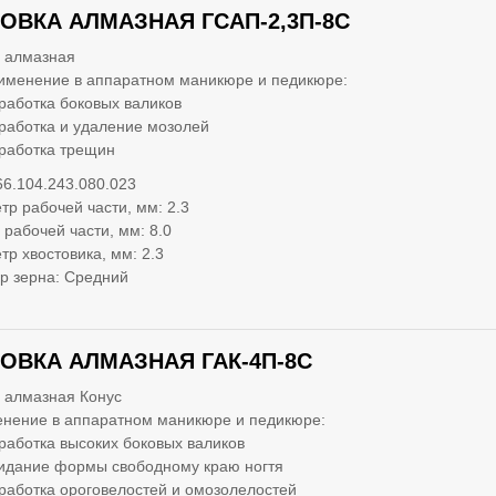
ОВКА АЛМАЗНАЯ ГСАП-2,3П-8С
 алмазная
именение в аппаратном маникюре и педикюре:
работка боковых валиков
работка и удаление мозолей
работка трещин
66.104.243.080.023
тр рабочей части, мм: 2.3
 рабочей части, мм: 8.0
тр хвостовика, мм: 2.3
р зерна: Средний
ОВКА АЛМАЗНАЯ ГАК-4П-8С
 алмазная Конус
нение в аппаратном маникюре и педикюре:
работка высоких боковых валиков
идание формы свободному краю ногтя
работка ороговелостей и омозолелостей