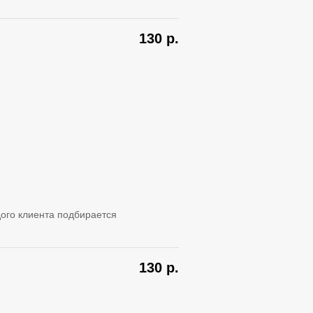
130
р.
ого клиента подбирается
130
р.