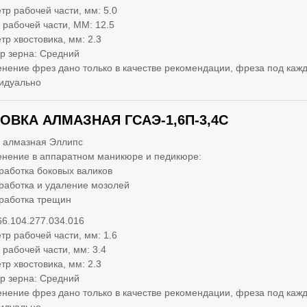
тр рабочей части, мм: 5.0
 рабочей части, ММ: 12.5
тр хвостовика, мм: 2.3
р зерна: Средний
нение фрез дано только в качестве рекомендации, фреза под кажд
идуально
ОВКА АЛМАЗНАЯ ГСАЭ-1,6П-3,4С
 алмазная Эллипс
нение в аппаратном маникюре и педикюре:
работка боковых валиков
работка и удаление мозолей
работка трещин
66.104.277.034.016
тр рабочей части, мм: 1.6
 рабочей части, мм: 3.4
тр хвостовика, мм: 2.3
р зерна: Средний
нение фрез дано только в качестве рекомендации, фреза под кажд