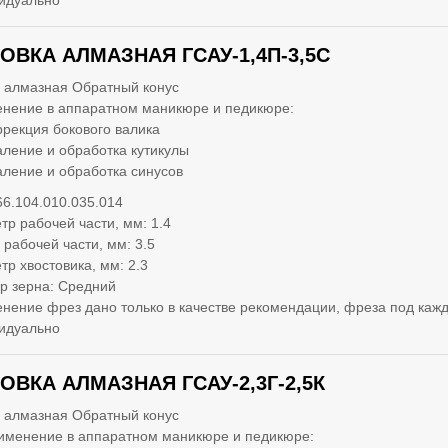
идуально
ОВКА АЛМАЗНАЯ ГСАУ-1,4П-3,5С
 алмазная Обратный конус
нение в аппаратном маникюре и педикюре:
ррекция бокового валика
аление и обработка кутикулы
аление и обработка синусов
66.104.010.035.014
тр рабочей части, мм: 1.4
 рабочей части, мм: 3.5
тр хвостовика, мм: 2.3
р зерна: Средний
нение фрез дано только в качестве рекомендации, фреза под кажд
идуально
ОВКА АЛМАЗНАЯ ГСАУ-2,3Г-2,5К
 алмазная Обратный конус
именение в аппаратном маникюре и педикюре: