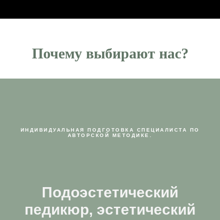
П очему выбирают нас?
ИНДИВИДУАЛЬНАЯ ПОДГОТОВКА СПЕЦИАЛИСТА ПО
АВТОРСКОЙ МЕТОДИКЕ.
Подоэстетический
педикюр, эстетический